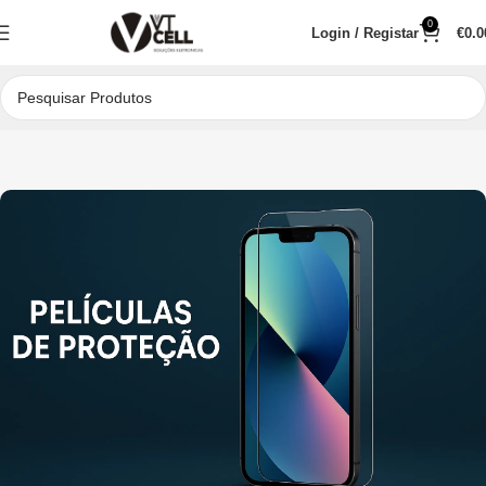
0
Login / Registar
€
0.0