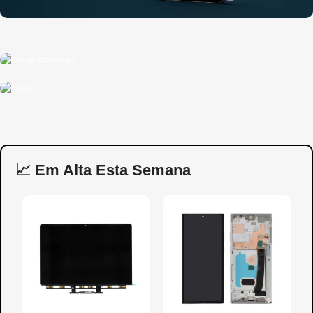
Peças
para Consolas
Ferramentas
para reparação
📈 Em Alta Esta Semana