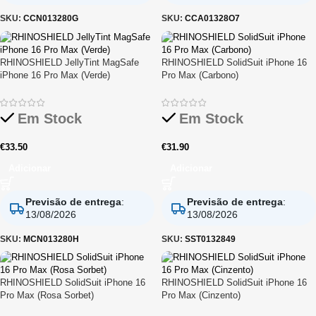
SKU:
CCN013280G
SKU:
CCA01328O7
RHINOSHIELD JellyTint MagSafe
RHINOSHIELD SolidSuit iPhone 16
iPhone 16 Pro Max (Verde)
Pro Max (Carbono)
Em Stock
Em Stock
€
33.50
€
31.90
Adicionar
Adicionar
Previsão de entrega
:
Previsão de entrega
:
13/08/2026
13/08/2026
SKU:
MCN013280H
SKU:
SST0132849
RHINOSHIELD SolidSuit iPhone 16
RHINOSHIELD SolidSuit iPhone 16
Pro Max (Rosa Sorbet)
Pro Max (Cinzento)