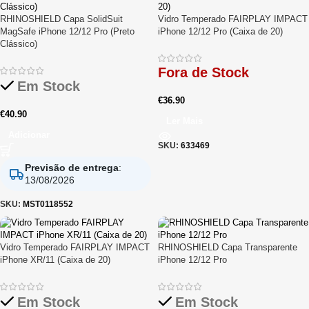
RHINOSHIELD Capa SolidSuit
Vidro Temperado FAIRPLAY IMPACT
MagSafe iPhone 12/12 Pro (Preto
iPhone 12/12 Pro (Caixa de 20)
Clássico)
Fora de Stock
Em Stock
€
36.90
€
40.90
Ler Mais
Adicionar
SKU:
633469
Previsão de entrega
:
13/08/2026
SKU:
MST0118552
Vidro Temperado FAIRPLAY IMPACT
RHINOSHIELD Capa Transparente
iPhone XR/11 (Caixa de 20)
iPhone 12/12 Pro
Em Stock
Em Stock