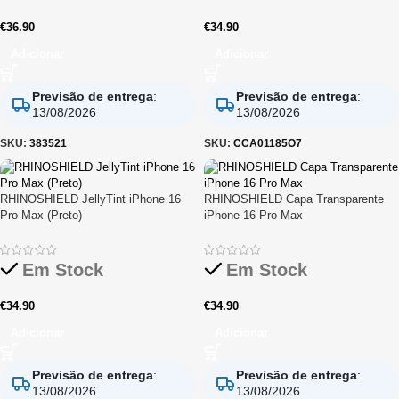
€
36.90
€
34.90
Adicionar
Adicionar
Previsão de entrega
:
Previsão de entrega
:
13/08/2026
13/08/2026
SKU:
383521
SKU:
CCA01185O7
RHINOSHIELD JellyTint iPhone 16
RHINOSHIELD Capa Transparente
Pro Max (Preto)
iPhone 16 Pro Max
Em Stock
Em Stock
€
34.90
€
34.90
Adicionar
Adicionar
Previsão de entrega
:
Previsão de entrega
:
13/08/2026
13/08/2026