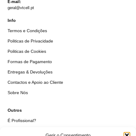
E-mail:
geral@vtcell.pt
Info
Termos e Condições
Politicas de Privacidade
Politicas de Cookies
Formas de Pagamento
Entregas & Devoluções
Contactos e Apoio ao Cliente
Sobre Nós
Outros
É Profissional?
Simular Reparação
Gerir o Consentimento