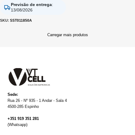
Previsão de entrega
:
13/08/2026
SKU:
SST011850A
Carregar mais produtos
Sede:
Rua 26 - Nº 935 - 1 Andar - Sala 4
4500-285 Espinho
+351 919 351 281
(Whatsapp)