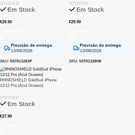
Em Stock
Em Stock
€
29.50
€
29.50
Adicionar
Adicionar
Previsão de entrega
:
Previsão de entrega
:
13/08/2026
13/08/2026
SKU:
SST013283P
SKU:
SST01328O8
RHINOSHIELD SolidSuit iPhone
12/12 Pro (Azul Oceano)
Em Stock
€
27.90
Adicionar