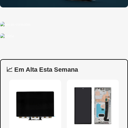
Peças
para Consolas
Ferramentas
para reparação
📈 Em Alta Esta Semana