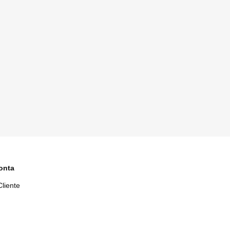
onta
liente