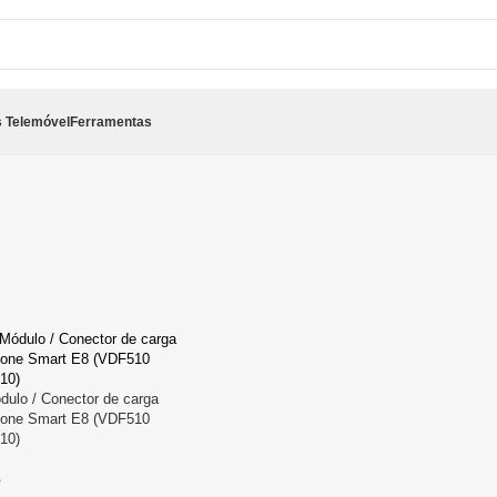
 Telemóvel
Ferramentas
dulo / Conector de carga
fone Smart E8 (VDF510
10)