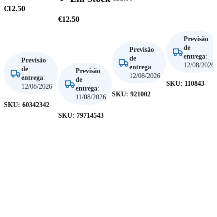
€
12.50
Adicionar
€
12.50
Adicionar
Adicionar
Previsão
de
Adicionar
Previsão
entrega
:
de
Previsão
12/08/2026
entrega
:
de
Previsão
12/08/2026
entrega
:
de
SKU:
110843
12/08/2026
entrega
:
SKU:
921002
11/08/2026
SKU:
60342342
SKU:
79714543