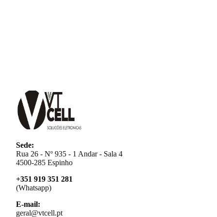
Sede:
Rua 26 - Nº 935 - 1 Andar - Sala 4
4500-285 Espinho
+351 919 351 281
(Whatsapp)
E-mail:
geral@vtcell.pt