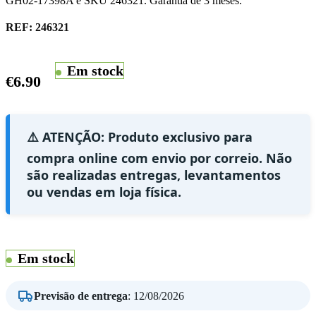
GH02-17398A e SKU 246321. Garantia de 3 meses.
REF:
246321
Em stock
€
6.90
⚠️ ATENÇÃO: Produto exclusivo para
compra online com envio por correio. Não
são realizadas entregas, levantamentos
ou vendas em loja física.
Em stock
Previsão de entrega
:
12/08/2026