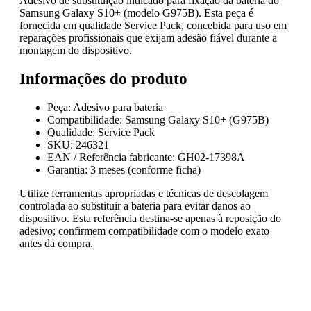
Adesivo de substituição indicado para fixação da bateria do
Samsung Galaxy S10+ (modelo G975B). Esta peça é
fornecida em qualidade Service Pack, concebida para uso em
reparações profissionais que exijam adesão fiável durante a
montagem do dispositivo.
Informações do produto
Peça: Adesivo para bateria
Compatibilidade: Samsung Galaxy S10+ (G975B)
Qualidade: Service Pack
SKU: 246321
EAN / Referência fabricante: GH02-17398A
Garantia: 3 meses (conforme ficha)
Utilize ferramentas apropriadas e técnicas de descolagem
controlada ao substituir a bateria para evitar danos ao
dispositivo. Esta referência destina-se apenas à reposição do
adesivo; confirmem compatibilidade com o modelo exato
antes da compra.