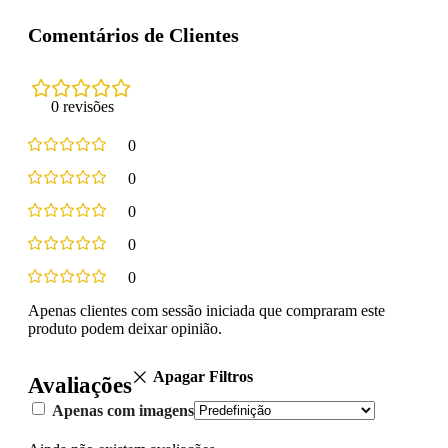
Comentários de Clientes
0 revisões
0
0
0
0
0
Apenas clientes com sessão iniciada que compraram este
produto podem deixar opinião.
Apagar Filtros
Avaliações
Apenas com imagens