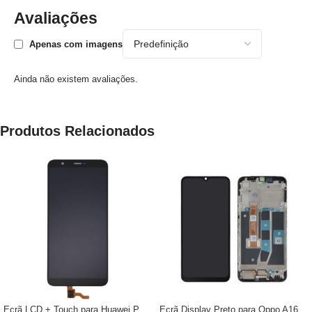
Avaliações
Apenas com imagens
Ainda não existem avaliações.
Produtos Relacionados
Ecrã LCD + Touch para Huawei P
Ecrã Display Preto para Oppo A16