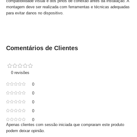
compatibilidade visual e dos pinos de conexão antes da instalação. A
montagem deve ser realizada com ferramentas e técnicas adequadas
para evitar danos no dispositivo.
Comentários de Clientes
0 revisões
0
0
0
0
0
Apenas clientes com sessão iniciada que compraram este produto
podem deixar opinião.