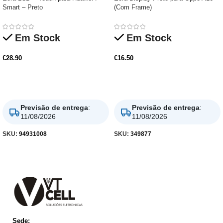
Smart – Preto
(Com Frame)
Em Stock
Em Stock
€
28.90
€
16.50
Adicionar
Adicionar
Previsão de entrega
:
Previsão de entrega
:
11/08/2026
11/08/2026
SKU:
94931008
SKU:
349877
Sede: