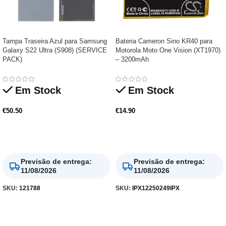
Tampa Traseira Azul para Samsung
Bateria Cameron Sino KR40 para
Galaxy S22 Ultra (S908) (SERVICE
Motorola Moto One Vision (XT1970)
PACK)
– 3200mAh
Em Stock
Em Stock
€
50.50
€
14.90
Adicionar
Adicionar
Previsão de entrega
:
Previsão de entrega
:
11/08/2026
11/08/2026
SKU:
121788
SKU:
IPX12250249IPX