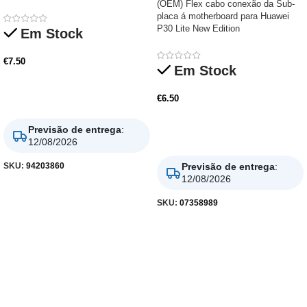
(OEM) Flex cabo conexão da Sub-
placa á motherboard para Huawei
P30 Lite New Edition
Em Stock
€
7.50
Em Stock
Adicionar
€
6.50
Previsão de entrega
:
Adicionar
12/08/2026
SKU:
94203860
Previsão de entrega
:
12/08/2026
SKU:
07358989