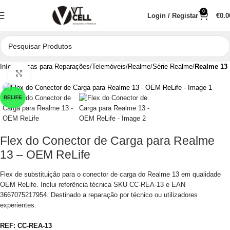
0
Login / Registar
€
0.0
Início
Peças para Reparações
Telemóveis
Realme
Série Realme
Realme 13
Clique para aumentar
RELIFE
Flex do Conector de Carga para Realme
13 – OEM ReLife
Flex de substituição para o conector de carga do Realme 13 em qualidade
OEM ReLife. Inclui referência técnica SKU CC-REA-13 e EAN
3667075217954. Destinado a reparação por técnico ou utilizadores
experientes.
REF:
CC-REA-13