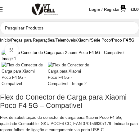
0
Login / Registar
€
0.0
Início
Peças para Reparações
Telemóveis
Xiaomi
Série Poco
Poco F4 5G
Clique para aumentar
Flex do Conector de Carga para Xiaomi
Poco F4 5G – Compatível
Flex de substituição do conector de carga para Xiaomi Poco F4 5G,
qualidade Compatible. SKU POCF4-CC, EAN 3701569307179. Indicado para
reparar falhas de ligação e carregamento via porta USB-C.