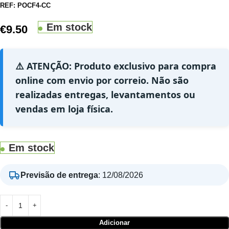
REF:
POCF4-CC
Em stock
€
9.50
⚠️ ATENÇÃO: Produto exclusivo para compra
online com envio por correio. Não são
realizadas entregas, levantamentos ou
vendas em loja física.
Em stock
Previsão de entrega
:
12/08/2026
Adicionar