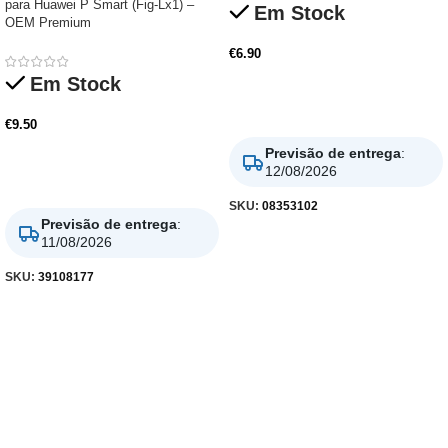
para Huawei P Smart (Fig-Lx1) –
Em Stock
OEM Premium
€
6.90
Em Stock
Adicionar
€
9.50
Previsão de entrega
:
12/08/2026
Adicionar
SKU:
08353102
Previsão de entrega
:
11/08/2026
SKU:
39108177