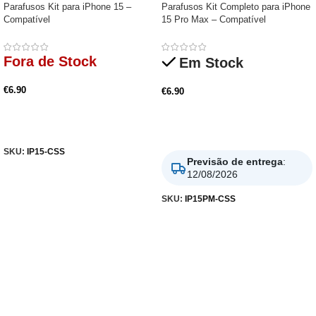
Parafusos Kit para iPhone 15 –
Parafusos Kit Completo para iPhone
Compatível
15 Pro Max – Compatível
Fora de Stock
Em Stock
€
6.90
€
6.90
Ler Mais
Adicionar
SKU:
IP15-CSS
Previsão de entrega
:
12/08/2026
SKU:
IP15PM-CSS