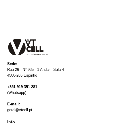
Sede:
Rua 26 - Nº 935 - 1 Andar - Sala 4
4500-285 Espinho
+351 919 351 281
(Whatsapp)
E-mail:
geral@vtcell.pt
Info