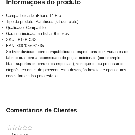
Informações do produto
Compatibilidade: iPhone 14 Pro
Tipo de produto: Parafusos (kit completo)
Qualidade: Compatible
Garantia indicada na ficha: 6 meses
SKU: IP14P-CSS
EAN: 3667075064435
Se tiver dúvidas sobre compatibilidades específicas com variantes de
fabrico ou sobre a necessidade de peças adicionais (por exemplo,
fitas, suportes ou parafusos especiais), verifique o seu processo de
diagnóstico antes de proceder. Esta descrição baseia-se apenas nos
dados fornecidos para este kit.
Comentários de Clientes
0 revisões