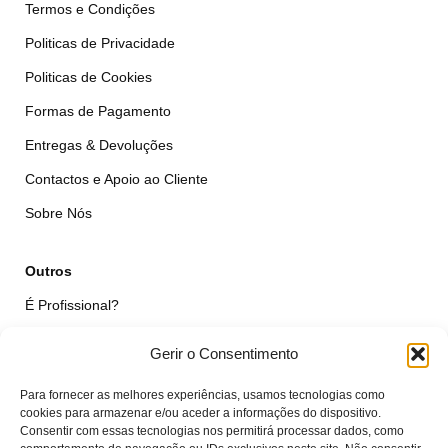
Termos e Condições
Politicas de Privacidade
Politicas de Cookies
Formas de Pagamento
Entregas & Devoluções
Contactos e Apoio ao Cliente
Sobre Nós
Outros
É Profissional?
Simular Reparação
Gerir o Consentimento
Formulário de Livre Resolução
Para fornecer as melhores experiências, usamos tecnologias como
Qualidade das Peças
cookies para armazenar e/ou aceder a informações do dispositivo.
Consentir com essas tecnologias nos permitirá processar dados, como