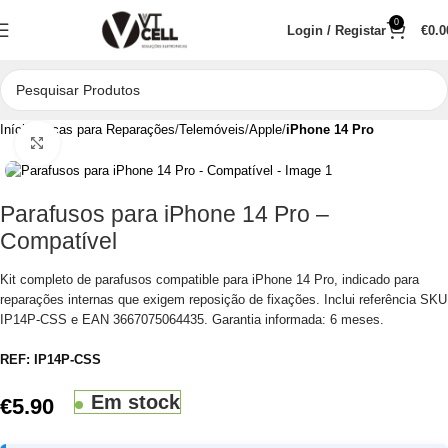
0
Login / Registar
€
0.0
Início
Peças para Reparações
Telemóveis
Apple
iPhone 14 Pro
Clique para aumentar
Parafusos para iPhone 14 Pro –
Compatível
Kit completo de parafusos compatible para iPhone 14 Pro, indicado para
reparações internas que exigem reposição de fixações. Inclui referência SKU
IP14P-CSS e EAN 3667075064435. Garantia informada: 6 meses.
REF:
IP14P-CSS
Em stock
€
5.90