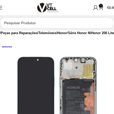
0
€
0.0
Peças para Reparações
Telemóveis
Honor
Série Honor N
Honor 200 Lite