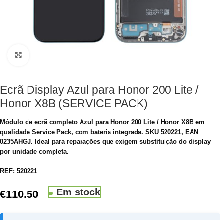
Clique para aumentar
Ecrã Display Azul para Honor 200 Lite /
Honor X8B (SERVICE PACK)
Módulo de ecrã completo Azul para Honor 200 Lite / Honor X8B em
qualidade Service Pack, com bateria integrada. SKU 520221, EAN
0235AHGJ. Ideal para reparações que exigem substituição do display
por unidade completa.
REF:
520221
Em stock
€
110.50