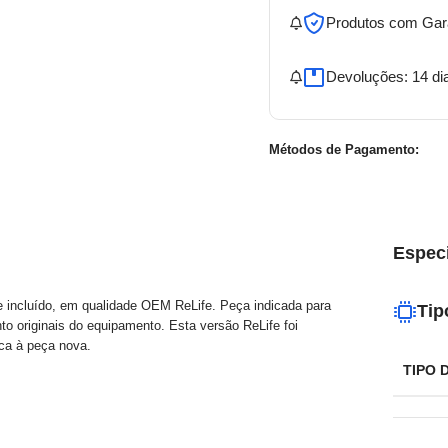
Produtos com Gar
Devoluções: 14 di
Métodos de Pagamento:
Espec
 incluído, em qualidade OEM ReLife. Peça indicada para
Tip
to originais do equipamento. Esta versão ReLife foi
ca à peça nova.
TIPO 