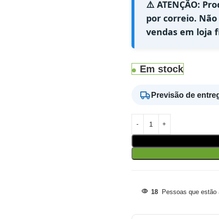
⚠️ ATENÇÃO: Pro
por correio. Não
vendas em loja fí
Em stock
Previsão de entre
18
Pessoas que estão a