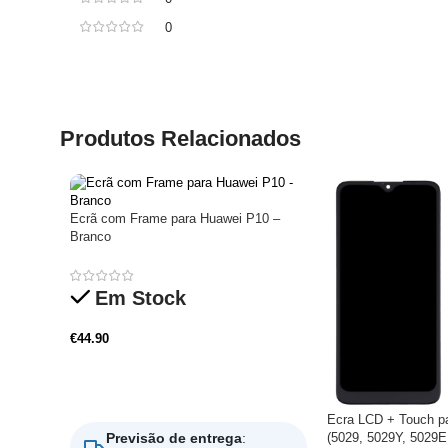
0
Produtos Relacionados
Ecrã com Frame para Huawei P10 –
Branco
Em Stock
€
44.90
Adicionar
Ecra LCD + Touch pa
(5029, 5029Y, 5029E
Previsão de entrega
: