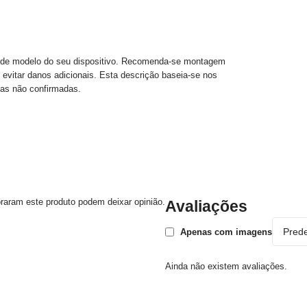
ro de modelo do seu dispositivo. Recomenda-se montagem
e evitar danos adicionais. Esta descrição baseia-se nos
cas não confirmadas.
raram este produto podem deixar opinião.
Avaliações
Apenas com imagens
Ainda não existem avaliações.