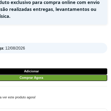
duto exclusivo para compra online com envio
 são realizadas entregas, levantamentos ou
sica.
ga
:
12/08/2026
Adicionar
Comprar Agora
 ver este produto agora!