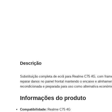
Descrição
Substituição completa de ecrã para Realme C75 4G, com frame
reparar danos no painel frontal mantendo o encaixe e alinhamen
recondicionada e preparada para uso como alternativa económi
Informações do produto
Compatibilidade:
Realme C75 4G