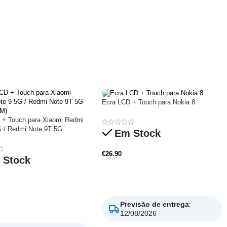
Ecra LCD + Touch para Nokia 8
 + Touch para Xiaomi Redmi
G / Redmi Note 9T 5G
Em Stock
€
26.90
 Stock
Adicionar
Previsão de entrega
:
nar
12/08/2026