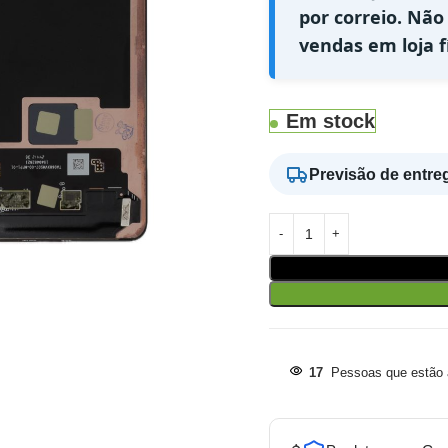
por correio. Não
vendas em loja fí
Em stock
Previsão de entre
17
Pessoas que estão a