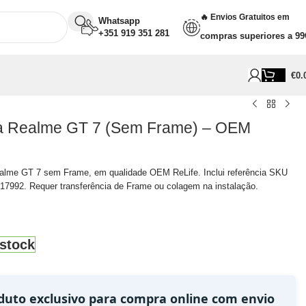
🔥 Envios Gratuitos em
Whatsapp
+351 919 351 281
compras superiores a 99
€
0.
ra Realme GT 7 (Sem Frame) – OEM
ealme GT 7 sem Frame, em qualidade OEM ReLife. Inclui referência SKU
992. Requer transferência de Frame ou colagem na instalação.
stock
duto exclusivo para compra online com envio