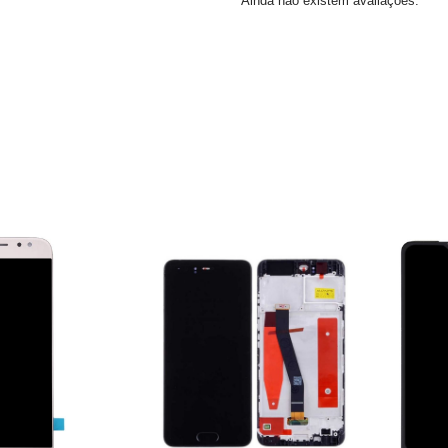
Ainda não existem avaliações.