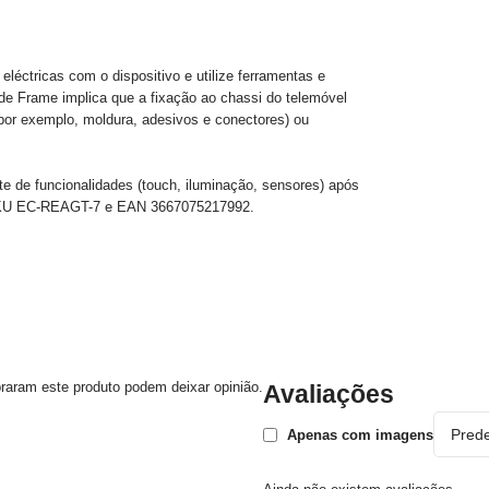
eléctricas com o dispositivo e utilize ferramentas e
 de Frame implica que a fixação ao chassi do telemóvel
 (por exemplo, moldura, adesivos e conectores) ou
ste de funcionalidades (touch, iluminação, sensores) após
 SKU EC-REAGT-7 e EAN 3667075217992.
raram este produto podem deixar opinião.
Avaliações
Apenas com imagens