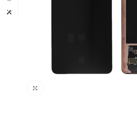
Clique para aumentar