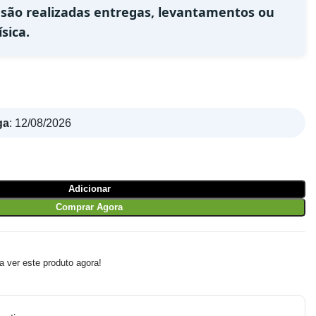
 são realizadas entregas, levantamentos ou
sica.
ga
:
12/08/2026
Adicionar
Comprar Agora
 ver este produto agora!