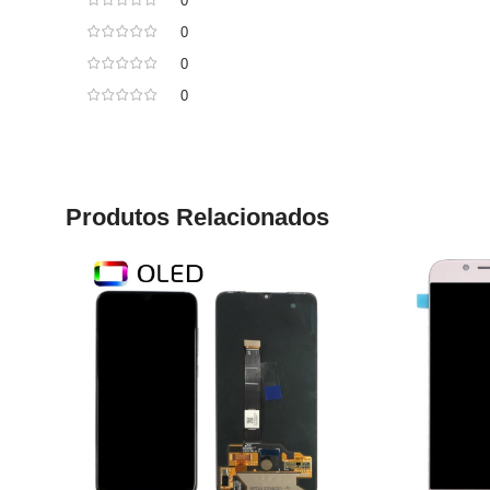
0
0
0
0
Produtos Relacionados