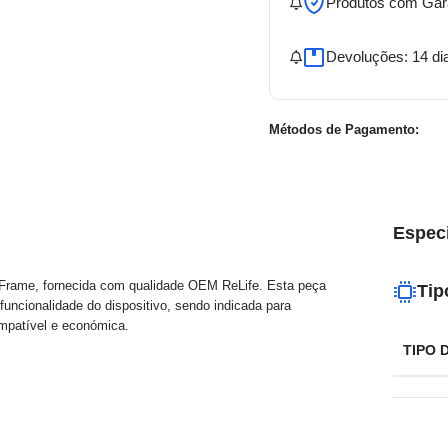
Produtos com Gar
Devoluções: 14 di
Métodos de Pagamento:
Espec
 Frame, fornecida com qualidade OEM ReLife. Esta peça
Tip
funcionalidade do dispositivo, sendo indicada para
mpatível e económica.
TIPO 