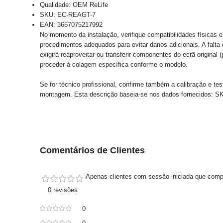
Qualidade: OEM ReLife
SKU: EC-REAGT-7
EAN: 3667075217992
No momento da instalação, verifique compatibilidades físicas e 
procedimentos adequados para evitar danos adicionais. A falta
exigirá reaproveitar ou transferir componentes do ecrã original
proceder à colagem específica conforme o modelo.
Se for técnico profissional, confirme também a calibração e te
montagem. Esta descrição baseia-se nos dados fornecidos:
Comentários de Clientes
Apenas clientes com sessão iniciada que comp
0 revisões
0