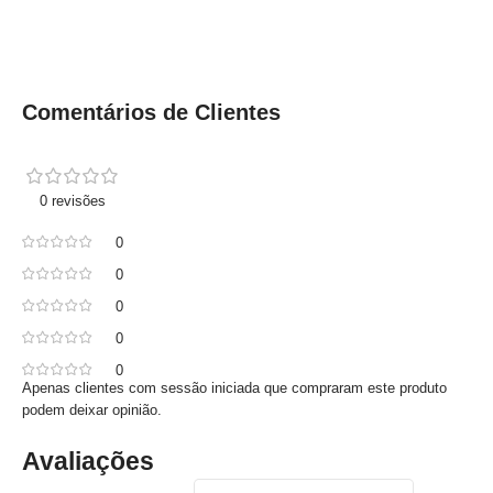
Comentários de Clientes
0 revisões
0
0
0
0
0
Apenas clientes com sessão iniciada que compraram este produto
podem deixar opinião.
Avaliações