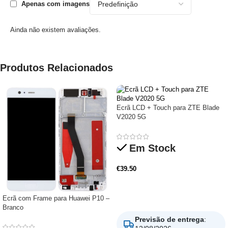
Apenas com imagens
Ainda não existem avaliações.
Produtos Relacionados
Ecrã LCD + Touch para ZTE Blade
V2020 5G
Em Stock
€
39.50
Adicionar
Ecrã com Frame para Huawei P10 –
Branco
Previsão de entrega
: