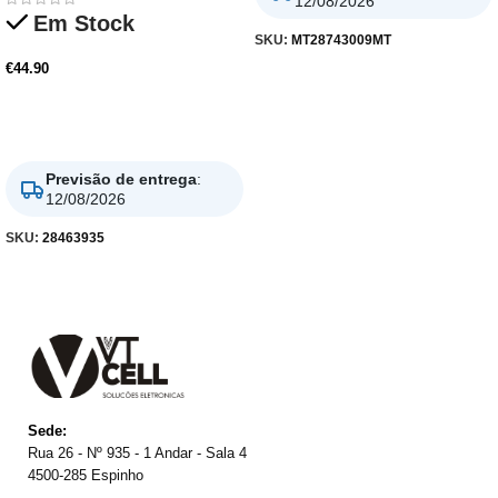
12/08/2026
Em Stock
SKU:
MT28743009MT
€
44.90
Adicionar
Previsão de entrega
:
12/08/2026
SKU:
28463935
Sede:
Rua 26 - Nº 935 - 1 Andar - Sala 4
4500-285 Espinho