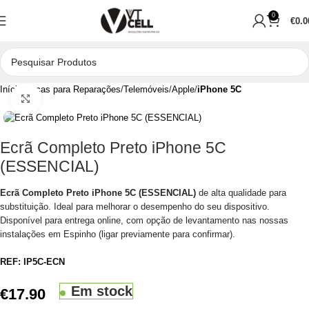
0
€
0.0
Início
Peças para Reparações
Telemóveis
Apple
iPhone 5C
Clique para aumentar
Ecrã Completo Preto iPhone 5C
(ESSENCIAL)
Ecrã Completo Preto iPhone 5C (ESSENCIAL)
de alta qualidade para
substituição. Ideal para melhorar o desempenho do seu dispositivo.
Disponível para entrega online, com opção de levantamento nas nossas
instalações em Espinho (ligar previamente para confirmar).
REF:
IP5C-ECN
Em stock
€
17.90