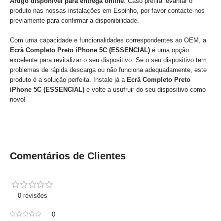
Artigo disponível para entrega online
. Caso prefira levantar o
produto nas nossas instalações em Espinho, por favor contacte-nos
previamente para confirmar a disponibilidade.
Com uma capacidade e funcionalidades correspondentes ao OEM, a
Ecrã Completo Preto iPhone 5C (ESSENCIAL)
é uma opção
excelente para revitalizar o seu dispositivo. Se o seu dispositivo tem
problemas de rápida descarga ou não funciona adequadamente, este
produto é a solução perfeita. Instale já a
Ecrã Completo Preto
iPhone 5C (ESSENCIAL)
e volte a usufruir do seu dispositivo como
novo!
Comentários de Clientes
0 revisões
0