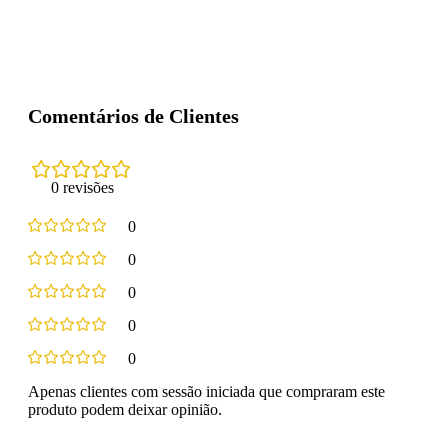
Comentários de Clientes
0 revisões
0
0
0
0
0
Apenas clientes com sessão iniciada que compraram este
produto podem deixar opinião.