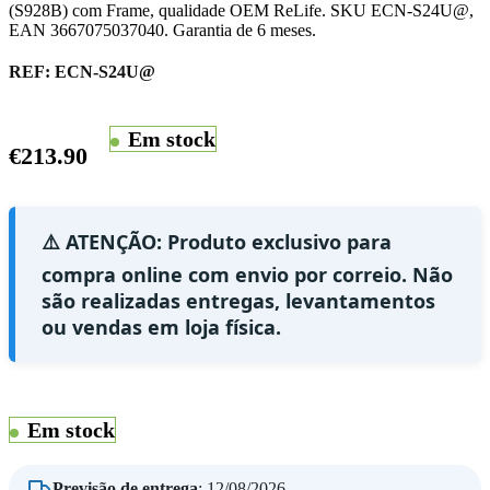
(S928B) com Frame, qualidade OEM ReLife. SKU ECN-S24U@,
EAN 3667075037040. Garantia de 6 meses.
REF:
ECN-S24U@
Em stock
€
213.90
⚠️ ATENÇÃO: Produto exclusivo para
compra online com envio por correio. Não
são realizadas entregas, levantamentos
ou vendas em loja física.
Em stock
Previsão de entrega
:
12/08/2026