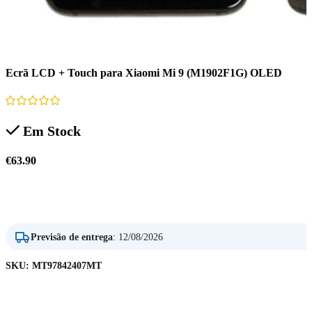
Ecrã LCD + Touch para Xiaomi Mi 9 (M1902F1G) OLED
Em Stock
€
63.90
Adicionar
Previsão de entrega
:
12/08/2026
SKU:
MT97842407MT