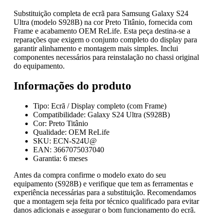
Substituição completa de ecrã para Samsung Galaxy S24
Ultra (modelo S928B) na cor Preto Titânio, fornecida com
Frame e acabamento OEM ReLife. Esta peça destina-se a
reparações que exigem o conjunto completo do display para
garantir alinhamento e montagem mais simples. Inclui
componentes necessários para reinstalação no chassi original
do equipamento.
Informações do produto
Tipo: Ecrã / Display completo (com Frame)
Compatibilidade: Galaxy S24 Ultra (S928B)
Cor: Preto Titânio
Qualidade: OEM ReLife
SKU: ECN-S24U@
EAN: 3667075037040
Garantia: 6 meses
Antes da compra confirme o modelo exato do seu
equipamento (S928B) e verifique que tem as ferramentas e
experiência necessárias para a substituição. Recomendamos
que a montagem seja feita por técnico qualificado para evitar
danos adicionais e assegurar o bom funcionamento do ecrã.