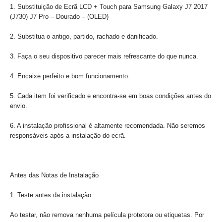
1. Substituição de Ecrã LCD + Touch para Samsung Galaxy J7 2017
(J730) J7 Pro – Dourado – (OLED)
2. Substitua o antigo, partido, rachado e danificado.
3. Faça o seu dispositivo parecer mais refrescante do que nunca.
4. Encaixe perfeito e bom funcionamento.
5. Cada item foi verificado e encontra-se em boas condições antes do
envio.
6. A instalação profissional é altamente recomendada. Não seremos
responsáveis ​​após a instalação do ecrã.
Antes das Notas de Instalação
1. Teste antes da instalação
Ao testar, não remova nenhuma película protetora ou etiquetas. Por