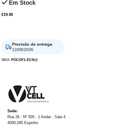
Em Stock
€
19.90
Adicionar
Previsão de entrega
:
12/08/2026
SKU:
POCOF1-ECN@
Sede:
Rua 26 - Nº 935 - 1 Andar - Sala 4
4500-285 Espinho