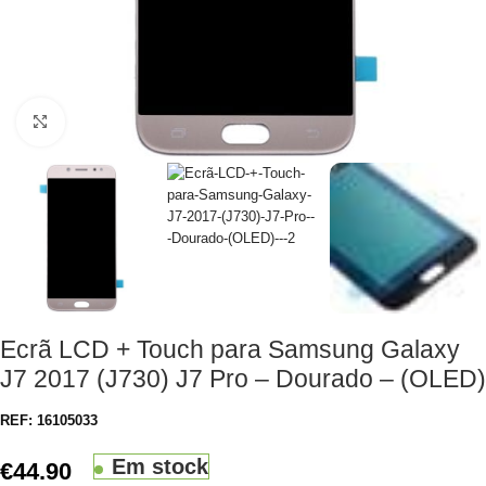
Clique para aumentar
Ecrã LCD + Touch para Samsung Galaxy
J7 2017 (J730) J7 Pro – Dourado – (OLED)
REF:
16105033
Em stock
€
44.90