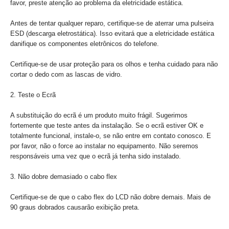
favor, preste atenção ao problema da eletricidade estática.
Antes de tentar qualquer reparo, certifique-se de aterrar uma pulseira
ESD (descarga eletrostática). Isso evitará que a eletricidade estática
danifique os componentes eletrônicos do telefone.
Certifique-se de usar proteção para os olhos e tenha cuidado para não
cortar o dedo com as lascas de vidro.
2. Teste o Ecrã
A substituição do ecrã é um produto muito frágil. Sugerimos
fortemente que teste antes da instalação. Se o ecrã estiver OK e
totalmente funcional, instale-o, se não entre em contato conosco. E
por favor, não o force ao instalar no equipamento. Não seremos
responsáveis ​​uma vez que o ecrã já tenha sido instalado.
3. Não dobre demasiado o cabo flex
Certifique-se de que o cabo flex do LCD não dobre demais. Mais de
90 graus dobrados causarão exibição preta.