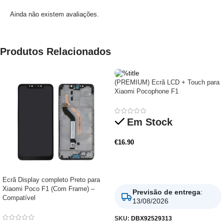
Ainda não existem avaliações.
Produtos Relacionados
(PREMIUM) Ecrã LCD + Touch para
Xiaomi Pocophone F1
Em Stock
€
16.90
Adicionar
Ecrã Display completo Preto para
Xiaomi Poco F1 (Com Frame) –
Previsão de entrega
:
Compatível
13/08/2026
SKU:
DBX92529313