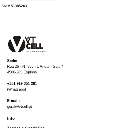
SKU:
51385243
Sede:
Rua 26 - Nº 935 - 1 Andar - Sala 4
4500-285 Espinho
+351 919 351 281
(Whatsapp)
E-mail:
geral@vtcell.pt
Info