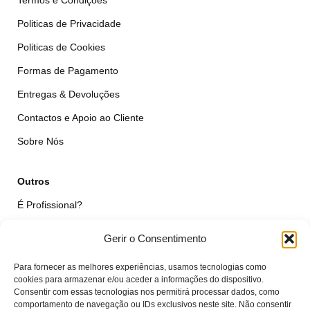
Termos e Condições
Politicas de Privacidade
Politicas de Cookies
Formas de Pagamento
Entregas & Devoluções
Contactos e Apoio ao Cliente
Sobre Nós
Outros
É Profissional?
Simular Reparação
Gerir o Consentimento
Formulário de Livre Resolução
Para fornecer as melhores experiências, usamos tecnologias como
Qualidade das Peças
cookies para armazenar e/ou aceder a informações do dispositivo.
Consentir com essas tecnologias nos permitirá processar dados, como
comportamento de navegação ou IDs exclusivos neste site. Não consentir