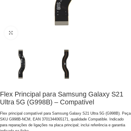
Clique para aumentar
Flex Principal para Samsung Galaxy S21
Ultra 5G (G998B) – Compatível
Flex principal compatível para Samsung Galaxy S21 Ultra 5G (G998B). Peça
SKU G998B-NCM, EAN 3701344065171, qualidade Compatible. Indicado
para reparações de ligações na placa principal; inclui referência e garantia
indicada na ficha.