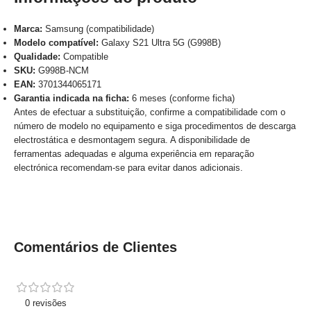
Marca:
Samsung (compatibilidade)
Modelo compatível:
Galaxy S21 Ultra 5G (G998B)
Qualidade:
Compatible
SKU:
G998B-NCM
EAN:
3701344065171
Garantia indicada na ficha:
6 meses (conforme ficha)
Antes de efectuar a substituição, confirme a compatibilidade com o
número de modelo no equipamento e siga procedimentos de descarga
electrostática e desmontagem segura. A disponibilidade de
ferramentas adequadas e alguma experiência em reparação
electrónica recomendam-se para evitar danos adicionais.
Comentários de Clientes
0 revisões