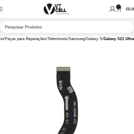
0
€
0.0
cio
Peças para Reparações
Telemóveis
Samsung
Galaxy S
Galaxy S21 Ultra