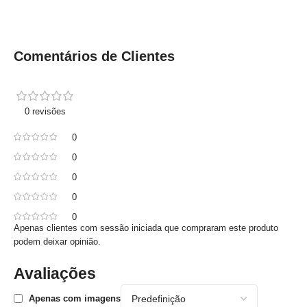
Comentários de Clientes
0 revisões
0
0
0
0
0
Apenas clientes com sessão iniciada que compraram este produto
podem deixar opinião.
Avaliações
Apenas com imagens