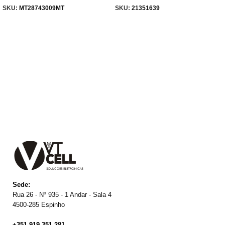
SKU:
MT28743009MT
SKU:
21351639
Sede:
Rua 26 - Nº 935 - 1 Andar - Sala 4
4500-285 Espinho
+351 919 351 281