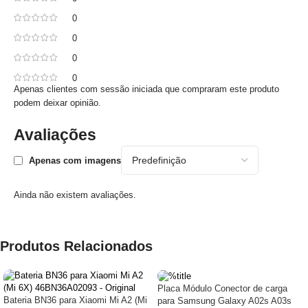
0
0
0
0
Apenas clientes com sessão iniciada que compraram este produto
podem deixar opinião.
Avaliações
Apenas com imagens
Ainda não existem avaliações.
Produtos Relacionados
Placa Módulo Conector de carga
Bateria BN36 para Xiaomi Mi A2 (Mi
para Samsung Galaxy A02s A03s