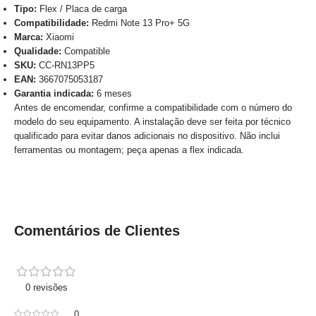
Tipo:
Flex / Placa de carga
Compatibilidade:
Redmi Note 13 Pro+ 5G
Marca:
Xiaomi
Qualidade:
Compatible
SKU:
CC-RN13PP5
EAN:
3667075053187
Garantia indicada:
6 meses
Antes de encomendar, confirme a compatibilidade com o número do
modelo do seu equipamento. A instalação deve ser feita por técnico
qualificado para evitar danos adicionais no dispositivo. Não inclui
ferramentas ou montagem; peça apenas a flex indicada.
Comentários de Clientes
0 revisões
0