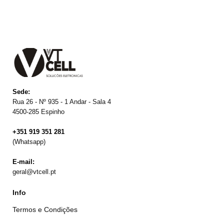
Sede:
Rua 26 - Nº 935 - 1 Andar - Sala 4
4500-285 Espinho
+351 919 351 281
(Whatsapp)
E-mail:
geral@vtcell.pt
Info
Termos e Condições