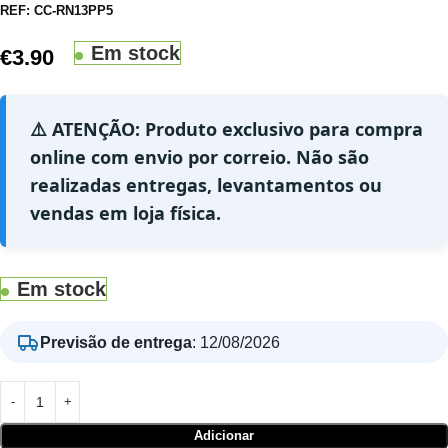
REF:
CC-RN13PP5
Em stock
€
3.90
⚠️ ATENÇÃO: Produto exclusivo para compra
online com envio por correio. Não são
realizadas entregas, levantamentos ou
vendas em loja física.
Em stock
Previsão de entrega
:
12/08/2026
Adicionar