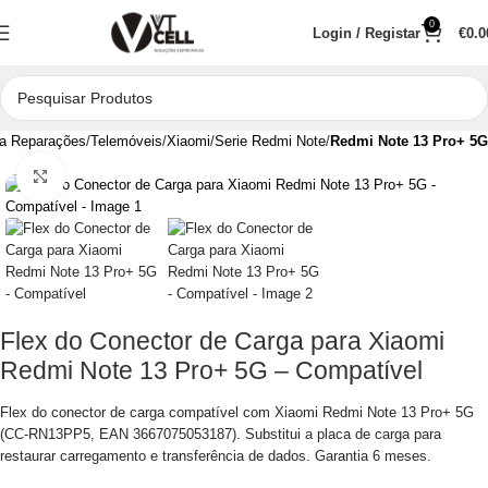
0
Login / Registar
€
0.0
a Reparações
Telemóveis
Xiaomi
Serie Redmi Note
Redmi Note 13 Pro+ 5G
Clique para aumentar
Flex do Conector de Carga para Xiaomi
Redmi Note 13 Pro+ 5G – Compatível
Flex do conector de carga compatível com Xiaomi Redmi Note 13 Pro+ 5G
(CC-RN13PP5, EAN 3667075053187). Substitui a placa de carga para
restaurar carregamento e transferência de dados. Garantia 6 meses.