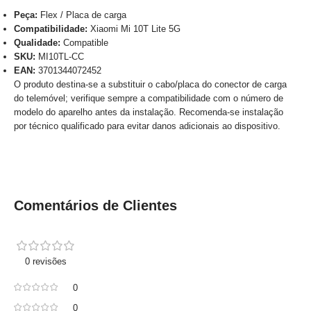
Peça:
Flex / Placa de carga
Compatibilidade:
Xiaomi Mi 10T Lite 5G
Qualidade:
Compatible
SKU:
MI10TL-CC
EAN:
3701344072452
O produto destina-se a substituir o cabo/placa do conector de carga
do telemóvel; verifique sempre a compatibilidade com o número de
modelo do aparelho antes da instalação. Recomenda-se instalação
por técnico qualificado para evitar danos adicionais ao dispositivo.
Comentários de Clientes
0 revisões
0
0