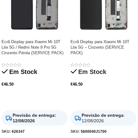
Ecrã Display para Xiaomi Mi 10T
Ecrã Display para Xiaomi Mi 10T
Lite 5G / Redmi Note 9 Pro 5G
Lite 5G – Cinzento (SERVICE
Cinzento Pérola (SERVICE PACK)
PACK)
Em Stock
Em Stock
€
46.50
€
46.50
Adicionar
Adicionar
Previsão de entrega
:
Previsão de entrega
:
12/08/2026
12/08/2026
SKU:
626347
SKU:
5600040J1700