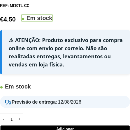
REF:
MI10TL-CC
Em stock
€
4.50
⚠️ ATENÇÃO: Produto exclusivo para compra
online com envio por correio. Não são
realizadas entregas, levantamentos ou
vendas em loja física.
Em stock
Previsão de entrega
:
12/08/2026
Adicionar