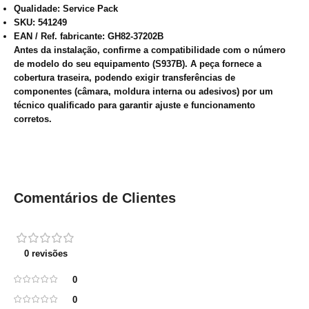
Qualidade:
Service Pack
SKU:
541249
EAN / Ref. fabricante:
GH82-37202B
Antes da instalação, confirme a compatibilidade com o número
de modelo do seu equipamento (S937B). A peça fornece a
cobertura traseira, podendo exigir transferências de
componentes (câmara, moldura interna ou adesivos) por um
técnico qualificado para garantir ajuste e funcionamento
corretos.
Comentários de Clientes
0 revisões
0
0