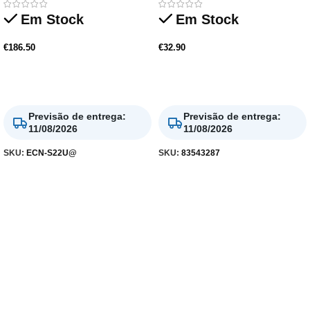
Em Stock
Em Stock
€
186.50
€
32.90
Adicionar
Adicionar
Previsão de entrega
:
Previsão de entrega
:
11/08/2026
11/08/2026
SKU:
ECN-S22U@
SKU:
83543287