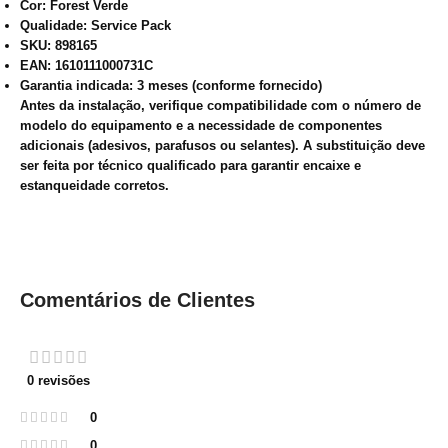
Cor:
Forest Verde
Qualidade:
Service Pack
SKU:
898165
EAN:
1610111000731C
Garantia indicada:
3 meses (conforme fornecido)
Antes da instalação, verifique compatibilidade com o número de
modelo do equipamento e a necessidade de componentes
adicionais (adesivos, parafusos ou selantes). A substituição deve
ser feita por técnico qualificado para garantir encaixe e
estanqueidade corretos.
Comentários de Clientes
0 revisões
0
0