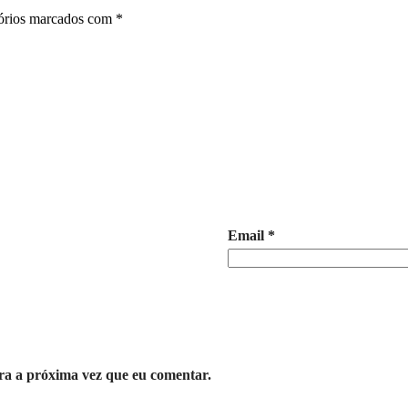
órios marcados com
*
Email
*
ra a próxima vez que eu comentar.