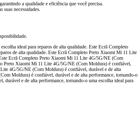
rantindo a qualidade e eficiência que você precisa.
às suas necessidades.
sponibilidade.
scolha ideal para reparos de alta qualidade. Este Ecrã Completo
paros de alta qualidade. Este Ecrã Completo Preto Xiaomi Mi 11 Lite
e. Este Ecrã Completo Preto Xiaomi Mi 11 Lite 4G/5G/NE (Com
pleto Preto Xiaomi Mi 11 Lite 4G/5G/NE (Com Moldura) é confiável,
1 Lite 4G/5G/NE (Com Moldura) é confiável, durável e de alta
Com Moldura) é confiável, durável e de alta performance, tornando-o
, durável e de alta performance, tornando-o uma escolha ideal para