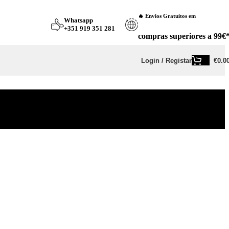
🔥 Envios Gratuitos em
Whatsapp
+351 919 351 281
compras superiores a 99€
Login / Registar
€
0.0