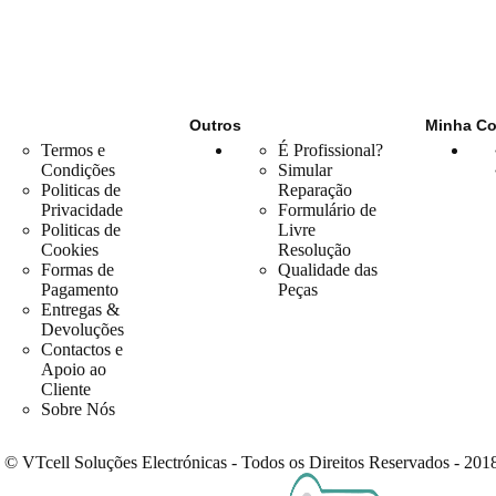
Outros
Minha Co
Termos e
É Profissional?
Condições
Simular
Politicas de
Reparação
Privacidade
Formulário de
Politicas de
Livre
Cookies
Resolução
Formas de
Qualidade das
Pagamento
Peças
Entregas &
Devoluções
Contactos e
Apoio ao
Cliente
Sobre Nós
© VTcell Soluções Electrónicas - Todos os Direitos Reservados - 201