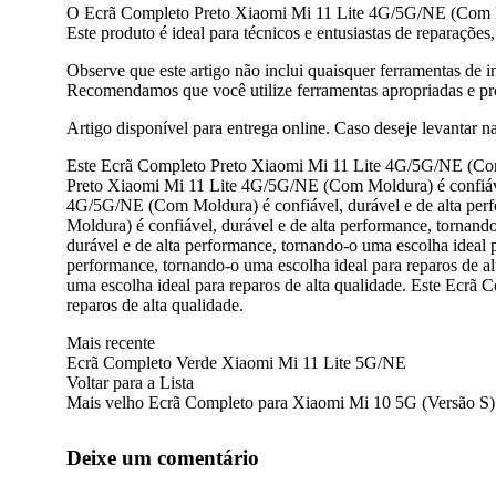
O Ecrã Completo Preto Xiaomi Mi 11 Lite 4G/5G/NE (Com Moldu
Este produto é ideal para técnicos e entusiastas de reparaçõe
Observe que este artigo não inclui quaisquer ferramentas de i
Recomendamos que você utilize ferramentas apropriadas e proc
Artigo disponível para entrega online. Caso deseje levantar n
Este Ecrã Completo Preto Xiaomi Mi 11 Lite 4G/5G/NE (Com M
Preto Xiaomi Mi 11 Lite 4G/5G/NE (Com Moldura) é confiável,
4G/5G/NE (Com Moldura) é confiável, durável e de alta perf
Moldura) é confiável, durável e de alta performance, tornan
durável e de alta performance, tornando-o uma escolha ideal
performance, tornando-o uma escolha ideal para reparos de 
uma escolha ideal para reparos de alta qualidade. Este Ecrã
reparos de alta qualidade.
Mais recente
Ecrã Completo Verde Xiaomi Mi 11 Lite 5G/NE
Voltar para a Lista
Mais velho
Ecrã Completo para Xiaomi Mi 10 5G (Versão S)
Deixe um comentário