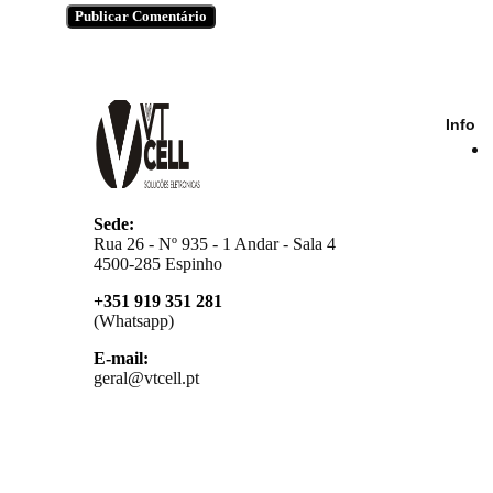
Info
Sede:
Rua 26 - Nº 935 - 1 Andar - Sala 4
4500-285 Espinho
+351 919 351 281
(Whatsapp)
E-mail:
geral@vtcell.pt