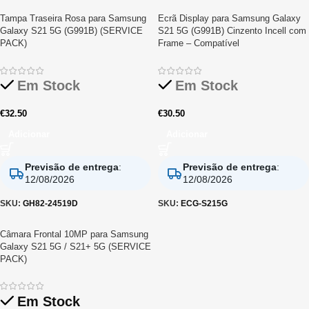
Tampa Traseira Rosa para Samsung
Ecrã Display para Samsung Galaxy
Galaxy S21 5G (G991B) (SERVICE
S21 5G (G991B) Cinzento Incell com
PACK)
Frame – Compatível
Em Stock
Em Stock
€
32.50
€
30.50
Adicionar
Adicionar
Previsão de entrega
:
Previsão de entrega
:
12/08/2026
12/08/2026
SKU:
GH82-24519D
SKU:
ECG-S215G
Câmara Frontal 10MP para Samsung
Galaxy S21 5G / S21+ 5G (SERVICE
PACK)
Em Stock