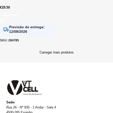
€
29.50
Adicionar
Previsão de entrega
:
12/08/2026
SKU:
284785
Carregar mais produtos
Sede:
Rua 26 - Nº 935 - 1 Andar - Sala 4
4500-285 Espinho