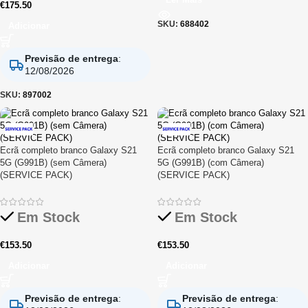
€
175.50
SKU:
688402
Adicionar
Previsão de entrega
:
12/08/2026
SKU:
897002
Ecrã completo branco Galaxy S21
Ecrã completo branco Galaxy S21
5G (G991B) (sem Câmera)
5G (G991B) (com Câmera)
(SERVICE PACK)
(SERVICE PACK)
Em Stock
Em Stock
€
153.50
€
153.50
Adicionar
Adicionar
Previsão de entrega
:
Previsão de entrega
: