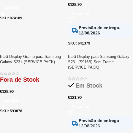
€
128.90
Ler Mais
Adicionar
SKU:
874189
Previsão de entrega
:
12/08/2026
SKU:
641379
Ecrã Display Grafite para Samsung
Ecrã Display para Samsung Galaxy
Galaxy S23+ (SERVICE PACK)
S23+ (S916B) Sem Frame
(SERVICE PACK)
Fora de Stock
Em Stock
€
128.90
€
121.90
Ler Mais
Adicionar
SKU:
593878
Previsão de entrega
:
12/08/2026