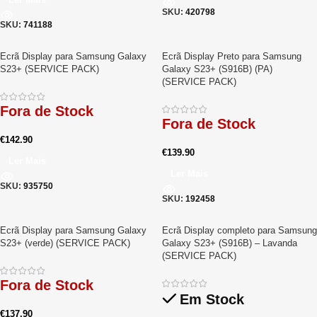
SKU:
420798
SKU:
741188
Ecrã Display para Samsung Galaxy
Ecrã Display Preto para Samsung
S23+ (SERVICE PACK)
Galaxy S23+ (S916B) (PA)
(SERVICE PACK)
Fora de Stock
Fora de Stock
€
142.90
€
139.90
Ler Mais
Ler Mais
SKU:
935750
SKU:
192458
Ecrã Display para Samsung Galaxy
Ecrã Display completo para Samsung
S23+ (verde) (SERVICE PACK)
Galaxy S23+ (S916B) – Lavanda
(SERVICE PACK)
Fora de Stock
Em Stock
€
137.90