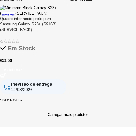
Quadro intermédio preto para
Samsung Galaxy S23+ (S916B)
(SERVICE PACK)
Em Stock
€
53.50
Adicionar
Previsão de entrega
:
12/08/2026
SKU:
635037
Carregar mais produtos