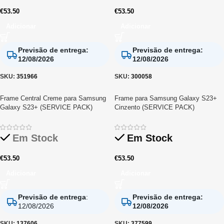
€
53.50
€
53.50
Adicionar
Adicionar
Previsão de entrega
:
Previsão de entrega
:
12/08/2026
12/08/2026
SKU:
351966
SKU:
300058
Frame Central Creme para Samsung
Frame para Samsung Galaxy S23+
Galaxy S23+ (SERVICE PACK)
Cinzento (SERVICE PACK)
Em Stock
Em Stock
€
53.50
€
53.50
Adicionar
Adicionar
Previsão de entrega
:
Previsão de entrega
:
12/08/2026
12/08/2026
SKU:
137606
SKU:
377599