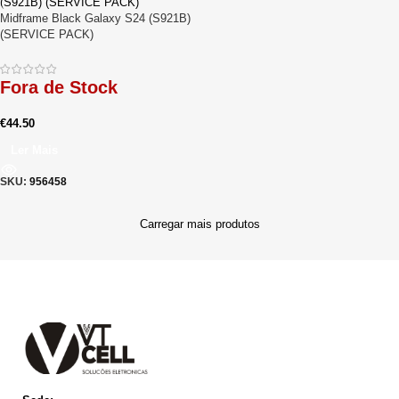
Midframe Black Galaxy S24 (S921B)
(SERVICE PACK)
Fora de Stock
€
44.50
Ler Mais
SKU:
956458
Carregar mais produtos