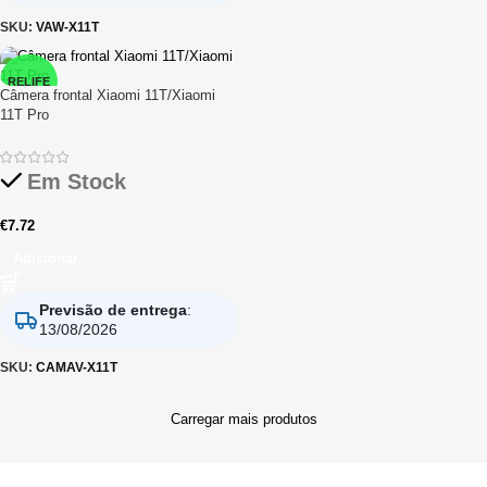
SKU:
VAW-X11T
RELIFE
Câmera frontal Xiaomi 11T/Xiaomi
11T Pro
Em Stock
€
7.72
Adicionar
Previsão de entrega
:
13/08/2026
SKU:
CAMAV-X11T
Carregar mais produtos