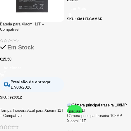
Ler Mais
SKU:
XIA11T-CAMAR
Bateria para Xiaomi 11T –
Compatível
Em Stock
€
15.50
Adicionar
Previsão de entrega
:
17/08/2026
SKU:
920312
Tampa Traseira Azul para Xiaomi 11T
RELIFE
– Compatível
Câmera principal traseira 108MP
Xiaomi 11T