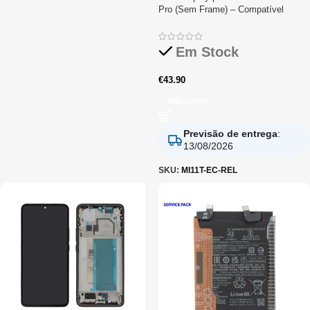
Pro (Sem Frame) – Compatível
Em Stock
€
43.90
Adicionar
Previsão de entrega
:
13/08/2026
SKU:
MI11T-EC-REL