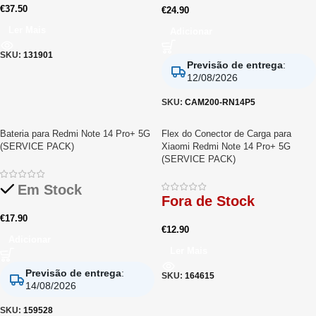
€
37.50
€
24.90
Ler Mais
Adicionar
SKU:
131901
Previsão de entrega
:
12/08/2026
SKU:
CAM200-RN14P5
Bateria para Redmi Note 14 Pro+ 5G
Flex do Conector de Carga para
(SERVICE PACK)
Xiaomi Redmi Note 14 Pro+ 5G
(SERVICE PACK)
Em Stock
Fora de Stock
€
17.90
€
12.90
Adicionar
Ler Mais
Previsão de entrega
:
SKU:
164615
14/08/2026
SKU:
159528