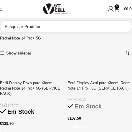
0
€
0.0
Início
Peças para Reparações
Telemóveis
Xiaomi
Serie Redmi Note
Redmi Note 14 Pro+ 5G
Show sidebar
Ecrã Display Roxo para Xiaomi
Ecrã Display Azul para Xiaomi Redmi
Redmi Note 14 Pro+ 5G (SERVICE
Note 14 Pro+ 5G (SERVICE PACK)
PACK)
Em Stock
Em Stock
€
107.50
€
139.90
Adicionar