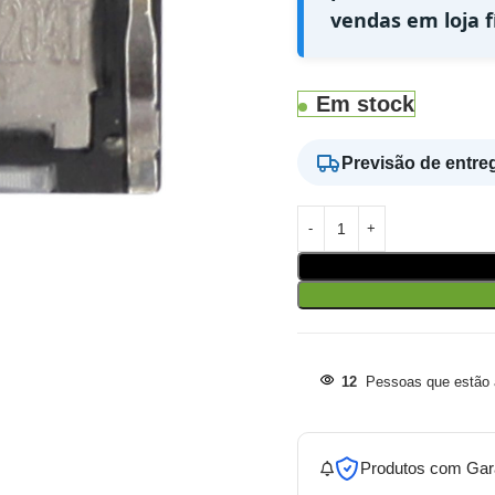
vendas em loja fí
Em stock
Previsão de entre
12
Pessoas que estão a
Produtos com Gar