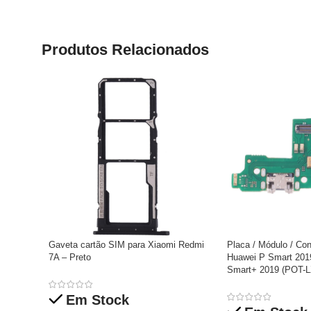
Produtos Relacionados
Gaveta cartão SIM para Xiaomi Redmi
Placa / Módulo / Con
7A – Preto
Huawei P Smart 201
Smart+ 2019 (POT-L
Em Stock