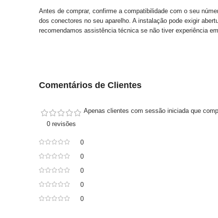
Antes de comprar, confirme a compatibilidade com o seu númer
dos conectores no seu aparelho. A instalação pode exigir aber
recomendamos assistência técnica se não tiver experiência e
Comentários de Clientes
Apenas clientes com sessão iniciada que comp
0 revisões
0
0
0
0
0