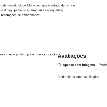
o de modelo Oppo A15 e verifique o estado da ficha e
tura do equipamento e ferramentas adequadas;
m reparações de smartphones.
raram este produto podem deixar opinião.
Avaliações
Apenas com imagens
Ainda não existem avaliações.