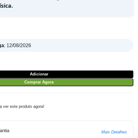
sica.
ga
:
12/08/2026
Adicionar
Comprar Agora
 ver este produto agora!
antia
Mais Detalhes