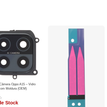
 Câmera Oppo A15 – Vidro
 com Moldura (OEM)
de Stock