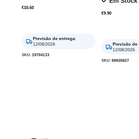
Em Stock
€
10.60
€
9.90
Adicionar
Adicionar
Previsão de entrega
:
12/08/2026
Previsão de
12/08/2026
SKU:
19704133
SKU:
68926827