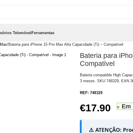
sórios Telemóvel
Ferramentas
 Max
Bateria para iPhone 15 Pro Max Alta Capacidade (Ti) – Compatível
Bateria para iPh
Compatível
Bateria compatible High Capac
3 meses. SKU 748329, EAN 3
REF:
748329
€
17.90
Em 
⚠️ ATENÇÃO: Pro