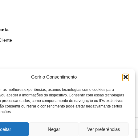
onta
liente
Gerir o Consentimento
er as melhores experiências, usamos tecnologias como cookies para
/ou aceder a informações do dispositivo. Consentir com essas tecnologias
rá processar dados, como comportamento de navegação ou IDs exclusivos
Não consentir ou retirar o consentimento pode afetar negativamante certos
unções.
- 2025
ceitar
Negar
Ver preferências