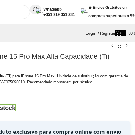
🔥 Envios Gratuitos em
Whatsapp
+351 919 351 281
compras superiores a 99
Login / Registar
€
0.
one 15 Pro Max Alta Capacidade (Ti) –
ity (Ti) para iPhone 15 Pro Max. Unidade de substituição com garantia de
667075096610. Recomendado montagem por técnico.
stock
duto exclusivo para compra online com envio