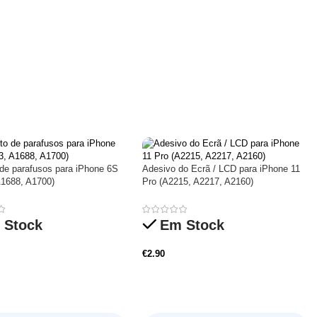
 de parafusos para iPhone 6S
Adesivo do Ecrã / LCD para iPhone 11
A1688, A1700)
Pro (A2215, A2217, A2160)
 Stock
Em Stock
€
2.90
nar
Adicionar