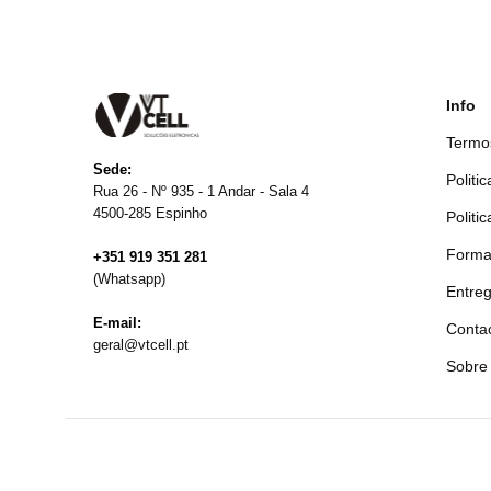
Info
Termo
Sede:
Politi
Rua 26 - Nº 935 - 1 Andar - Sala 4
4500-285 Espinho
Politi
Forma
+351 919 351 281
(Whatsapp)
Entre
E-mail:
Contac
geral@vtcell.pt
Sobre