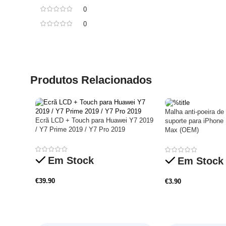
0
0
Produtos Relacionados
Malha anti-poeira d
Ecrã LCD + Touch para Huawei Y7 2019
suporte para iPhone 
/ Y7 Prime 2019 / Y7 Pro 2019
Max (OEM)
Em Stock
Em Stock
€
39.90
€
3.90
Adicionar
Adicionar