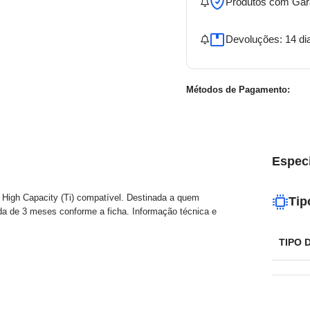
Produtos com Gar
Devoluções: 14 di
Métodos de Pagamento:
Espec
 High Capacity (Ti) compatível. Destinada a quem
Tip
ada de 3 meses conforme a ficha. Informação técnica e
TIPO 