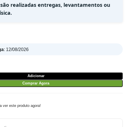
 são realizadas entregas, levantamentos ou
sica.
ga
:
12/08/2026
Adicionar
Comprar Agora
 ver este produto agora!