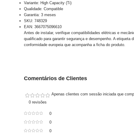
Variante: High Capacity (Ti)
Qualidade: Compatible
Garantia: 3 meses
SKU: 748329
EAN: 3667075096610
Antes de instalar, verifique compatibilidades elétricas e mecân
qualificado para garantir segurança e desempenho. A etiqueta d
conformidade europeia que acompanha a ficha do produto.
Comentários de Clientes
Apenas clientes com sessão iniciada que comp
0 revisões
0
0
0