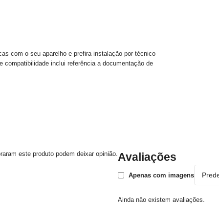
icas com o seu aparelho e prefira instalação por técnico
e compatibilidade inclui referência a documentação de
raram este produto podem deixar opinião.
Avaliações
Apenas com imagens
Ainda não existem avaliações.