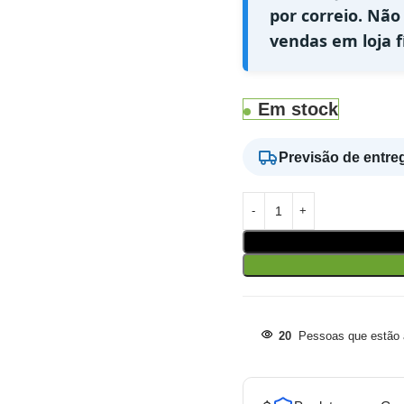
por correio. Não
vendas em loja fí
Em stock
Previsão de entre
20
Pessoas que estão a