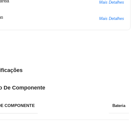
antia
Mais Detalhes
as
Mais Detalhes
ificações
o De Componente
DE COMPONENTE
Bateria