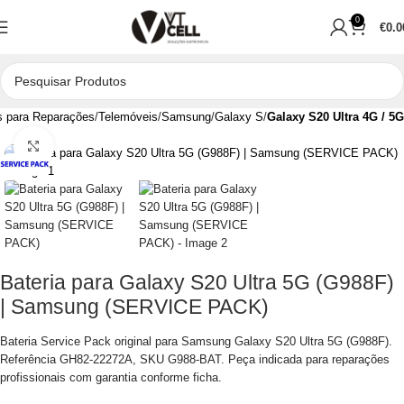
0
€
0.0
 para Reparações
Telemóveis
Samsung
Galaxy S
Galaxy S20 Ultra 4G / 5G
Clique para aumentar
Bateria para Galaxy S20 Ultra 5G (G988F)
| Samsung (SERVICE PACK)
Bateria Service Pack original para Samsung Galaxy S20 Ultra 5G (G988F).
Referência GH82-22272A, SKU G988-BAT. Peça indicada para reparações
profissionais com garantia conforme ficha.