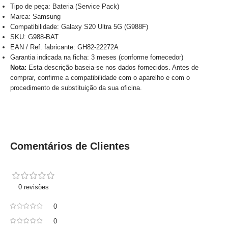
Tipo de peça: Bateria (Service Pack)
Marca: Samsung
Compatibilidade: Galaxy S20 Ultra 5G (G988F)
SKU: G988-BAT
EAN / Ref. fabricante: GH82-22272A
Garantia indicada na ficha: 3 meses (conforme fornecedor)
Nota:
Esta descrição baseia-se nos dados fornecidos. Antes de
comprar, confirme a compatibilidade com o aparelho e com o
procedimento de substituição da sua oficina.
Comentários de Clientes
0 revisões
0
0