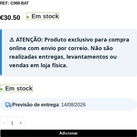
REF:
G988-BAT
Em stock
€
30.50
⚠️ ATENÇÃO: Produto exclusivo para compra
online com envio por correio. Não são
realizadas entregas, levantamentos ou
vendas em loja física.
Em stock
Previsão de entrega
:
14/08/2026
Adicionar