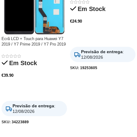
Em Stock
€
24.90
Adicionar
Ecrã LCD + Touch para Huawei Y7
2019 / Y7 Prime 2019 / Y7 Pro 2019
Previsão de entrega
:
12/08/2026
Em Stock
SKU:
19253605
€
39.90
Adicionar
Previsão de entrega
:
12/08/2026
SKU:
34223889