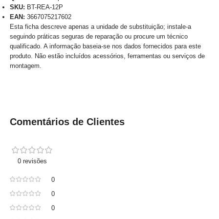
SKU:
BT-REA-12P
EAN:
3667075217602
Esta ficha descreve apenas a unidade de substituição; instale-a
seguindo práticas seguras de reparação ou procure um técnico
qualificado. A informação baseia-se nos dados fornecidos para este
produto. Não estão incluídos acessórios, ferramentas ou serviços de
montagem.
Comentários de Clientes
0 revisões
0
0
0