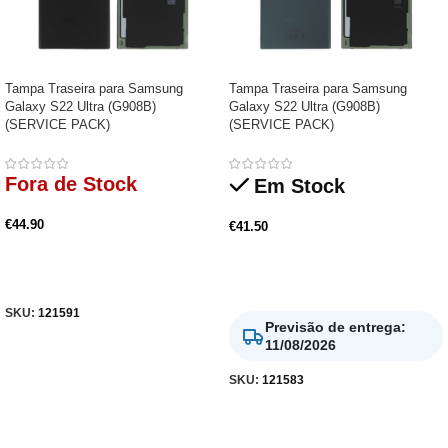
Tampa Traseira para Samsung
Tampa Traseira para Samsung
Galaxy S22 Ultra (G908B)
Galaxy S22 Ultra (G908B)
(SERVICE PACK)
(SERVICE PACK)
Fora de Stock
Em Stock
€
44.90
€
41.50
Ler Mais
Adicionar
SKU:
121591
Previsão de entrega
:
11/08/2026
SKU:
121583