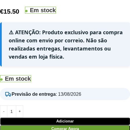
Em stock
€
15.50
⚠️ ATENÇÃO: Produto exclusivo para compra
online com envio por correio. Não são
realizadas entregas, levantamentos ou
vendas em loja física.
Em stock
Previsão de entrega
:
13/08/2026
Adicionar
Comprar Agora