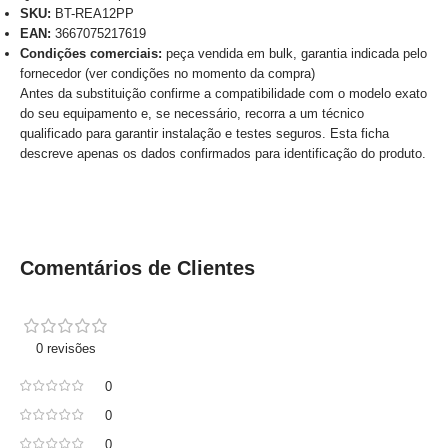
SKU:
BT-REA12PP
EAN:
3667075217619
Condições comerciais:
peça vendida em bulk, garantia indicada pelo
fornecedor (ver condições no momento da compra)
Antes da substituição confirme a compatibilidade com o modelo exato
do seu equipamento e, se necessário, recorra a um técnico
qualificado para garantir instalação e testes seguros. Esta ficha
descreve apenas os dados confirmados para identificação do produto.
Comentários de Clientes
0 revisões
0
0
0