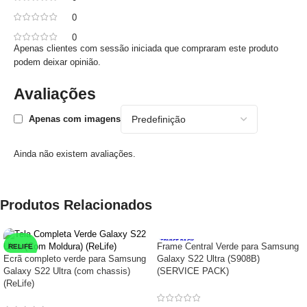
0
0
Apenas clientes com sessão iniciada que compraram este produto
podem deixar opinião.
Avaliações
Apenas com imagens
Ainda não existem avaliações.
Produtos Relacionados
Frame Central Verde para Samsung
RELIFE
Ecrã completo verde para Samsung
Galaxy S22 Ultra (S908B)
Galaxy S22 Ultra (com chassis)
(SERVICE PACK)
(ReLife)