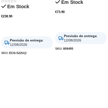
Em Stock
Em Stock
€
73.90
€
238.90
Adicionar
Adicionar
Previsão de entrega
:
Previsão de entrega
:
12/08/2026
12/08/2026
SKU:
809495
SKU:
ECG-S22U@