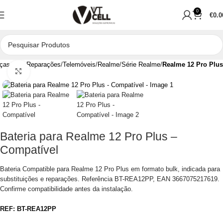
0
€
0.0
ças para Reparações
Telemóveis
Realme
Série Realme
Realme 12 Pro Plus
Clique para aumentar
Bateria para Realme 12 Pro Plus –
Compatível
Bateria Compatible para Realme 12 Pro Plus em formato bulk, indicada para
substituições e reparações. Referência BT-REA12PP, EAN 3667075217619.
Confirme compatibilidade antes da instalação.
REF:
BT-REA12PP