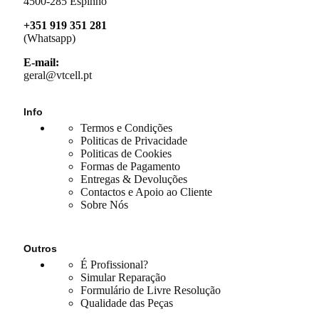
4500-285 Espinho
+351 919 351 281
(Whatsapp)
E-mail:
geral@vtcell.pt
Info
Termos e Condições
Politicas de Privacidade
Politicas de Cookies
Formas de Pagamento
Entregas & Devoluções
Contactos e Apoio ao Cliente
Sobre Nós
Outros
É Profissional?
Simular Reparação
Formulário de Livre Resolução
Qualidade das Peças