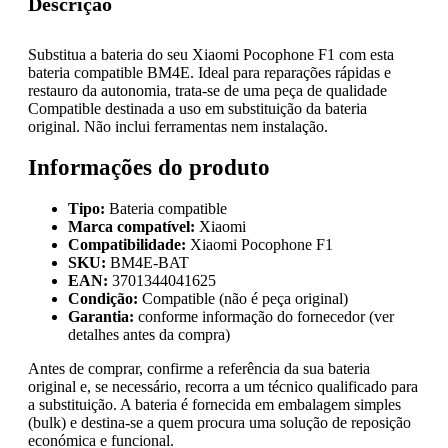
Descrição
Substitua a bateria do seu Xiaomi Pocophone F1 com esta
bateria compatible BM4E. Ideal para reparações rápidas e
restauro da autonomia, trata-se de uma peça de qualidade
Compatible destinada a uso em substituição da bateria
original. Não inclui ferramentas nem instalação.
Informações do produto
Tipo:
Bateria compatible
Marca compatível:
Xiaomi
Compatibilidade:
Xiaomi Pocophone F1
SKU:
BM4E-BAT
EAN:
3701344041625
Condição:
Compatible (não é peça original)
Garantia:
conforme informação do fornecedor (ver
detalhes antes da compra)
Antes de comprar, confirme a referência da sua bateria
original e, se necessário, recorra a um técnico qualificado para
a substituição. A bateria é fornecida em embalagem simples
(bulk) e destina-se a quem procura uma solução de reposição
económica e funcional.