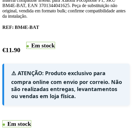
Bateria compatible BM4E para Xiaomi Pocophone F1, SKU
BM4E-BAT, EAN 3701344041625. Peça de substituição não
original, vendida em formato bulk; confirme compatibilidade antes
da instalação.
REF:
BM4E-BAT
Em stock
€
11.90
⚠️ ATENÇÃO: Produto exclusivo para
compra online com envio por correio. Não
são realizadas entregas, levantamentos
ou vendas em loja física.
Em stock