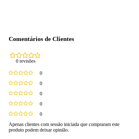
Comentários de Clientes
0 revisões
0
0
0
0
0
Apenas clientes com sessão iniciada que compraram este
produto podem deixar opinião.