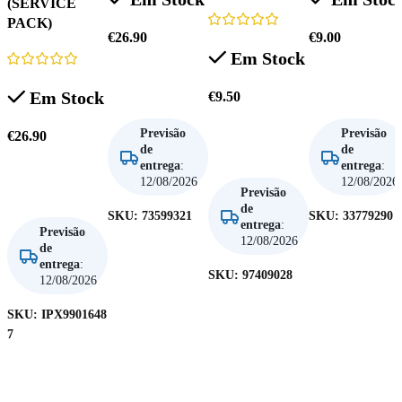
(SERVICE
PACK)
€
26.90
€
9.00
Em Stock
Adicionar
Adicionar
Em Stock
€
9.50
Previsão
Previsão
€
26.90
de
de
Adicionar
entrega
:
entrega
:
12/08/2026
12/08/2026
Adicionar
Previsão
de
SKU:
73599321
SKU:
33779290
entrega
:
Previsão
12/08/2026
de
entrega
:
SKU:
97409028
12/08/2026
SKU:
IPX9901648
7