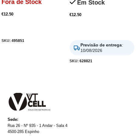
Fora de Stock
Em Stock
€
12.50
€
12.50
Ler Mais
Adicionar
SKU:
495851
Previsão de entrega
:
10/08/2026
SKU:
628821
Sede:
Rua 26 - Nº 935 - 1 Andar - Sala 4
4500-285 Espinho