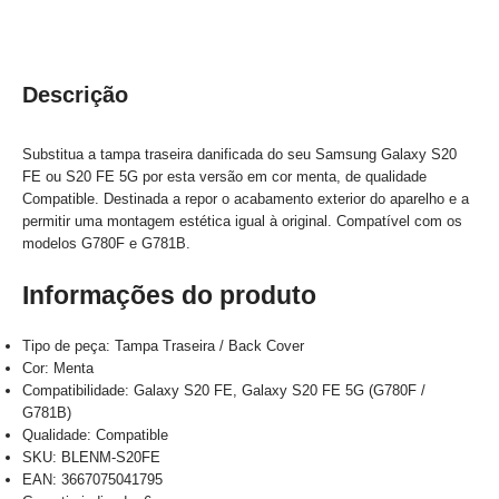
Descrição
Substitua a tampa traseira danificada do seu Samsung Galaxy S20
FE ou S20 FE 5G por esta versão em cor menta, de qualidade
Compatible. Destinada a repor o acabamento exterior do aparelho e a
permitir uma montagem estética igual à original. Compatível com os
modelos G780F e G781B.
Informações do produto
Tipo de peça: Tampa Traseira / Back Cover
Cor: Menta
Compatibilidade: Galaxy S20 FE, Galaxy S20 FE 5G (G780F /
G781B)
Qualidade: Compatible
SKU: BLENM-S20FE
EAN: 3667075041795