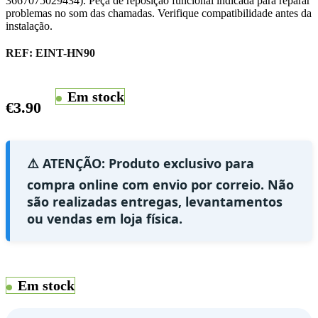
3667075029434). Peça de reposição funcional indicada para reparar
problemas no som das chamadas. Verifique compatibilidade antes da
instalação.
REF:
EINT-HN90
Em stock
€
3.90
⚠️ ATENÇÃO: Produto exclusivo para
compra online com envio por correio. Não
são realizadas entregas, levantamentos
ou vendas em loja física.
Em stock