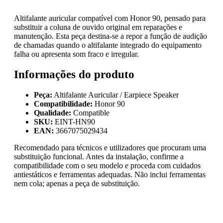
Altifalante auricular compatível com Honor 90, pensado para
substituir a coluna de ouvido original em reparações e
manutenção. Esta peça destina-se a repor a função de audição
de chamadas quando o altifalante integrado do equipamento
falha ou apresenta som fraco e irregular.
Informações do produto
Peça:
Altifalante Auricular / Earpiece Speaker
Compatibilidade:
Honor 90
Qualidade:
Compatible
SKU:
EINT-HN90
EAN:
3667075029434
Recomendado para técnicos e utilizadores que procuram uma
substituição funcional. Antes da instalação, confirme a
compatibilidade com o seu modelo e proceda com cuidados
antiestáticos e ferramentas adequadas. Não inclui ferramentas
nem cola; apenas a peça de substituição.