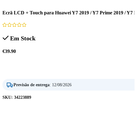
Ecrã LCD + Touch para Huawei Y7 2019 / Y7 Prime 2019 / Y7 P
Em Stock
€
39.90
Adicionar
Previsão de entrega
:
12/08/2026
SKU:
34223889