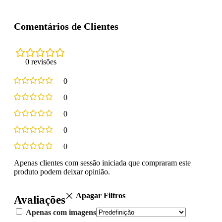
Comentários de Clientes
0 revisões
0
0
0
0
0
Apenas clientes com sessão iniciada que compraram este
produto podem deixar opinião.
Apagar Filtros
Avaliações
Apenas com imagens