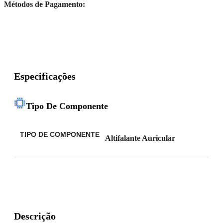
Métodos de Pagamento:
Especificações
Tipo De Componente
TIPO DE COMPONENTE
Altifalante Auricular
Descrição