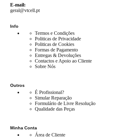
E-mail:
geral@vtcell.pt
Info
Termos e Condições
Politicas de Privacidade
Politicas de Cookies
Formas de Pagamento
Entregas & Devoluções
Contactos e Apoio ao Cliente
Sobre Nós
Outros
É Profissional?
Simular Reparação
Formulário de Livre Resolução
Qualidade das Peças
Minha Conta
Área de Cliente