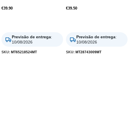
€
39.90
€
39.50
Adicionar
Adicionar
Previsão de entrega
:
Previsão de entrega
:
10/08/2026
10/08/2026
SKU:
MT65218524MT
SKU:
MT28743009MT