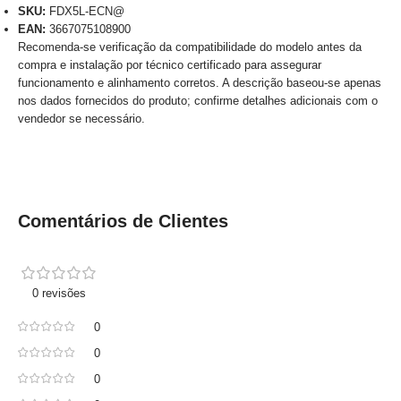
SKU:
FDX5L-ECN@
EAN:
3667075108900
Recomenda-se verificação da compatibilidade do modelo antes da
compra e instalação por técnico certificado para assegurar
funcionamento e alinhamento corretos. A descrição baseou-se apenas
nos dados fornecidos do produto; confirme detalhes adicionais com o
vendedor se necessário.
Comentários de Clientes
0 revisões
0
0
0