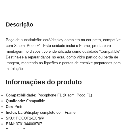
Descrição
Peça de substituição: ecrã/display completo na cor preto, compatível
com Xiaomi Poco F1. Esta unidade inclui o Frame, pronta para
montagem no dispositivo e identificada como qualidade “Compatible”.
Destina-se a reparar danos no ecrã, como vidro partido ou perda de
imagem, mantendo as ligações e pontos de encaixe preparados para
instalação.
Informações do produto
Compatibilidade:
Pocophone F1 (Xiaomi Poco F1)
Qualidade:
Compatible
Cor:
Preto
Inclui:
Ecrã/display completo com Frame
SKU:
POCOF1-ECN@
EAN:
3701344068707