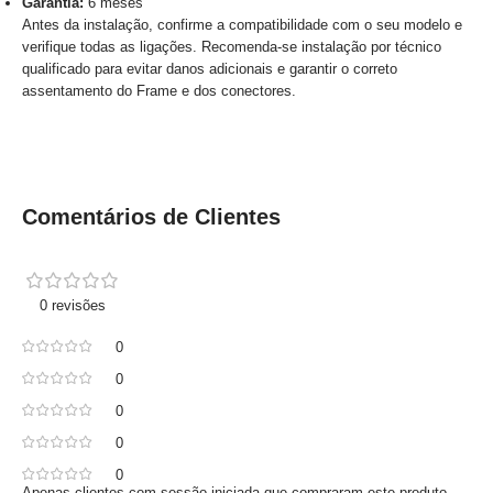
Garantia:
6 meses
Antes da instalação, confirme a compatibilidade com o seu modelo e
verifique todas as ligações. Recomenda-se instalação por técnico
qualificado para evitar danos adicionais e garantir o correto
assentamento do Frame e dos conectores.
Comentários de Clientes
0 revisões
0
0
0
0
0
Apenas clientes com sessão iniciada que compraram este produto