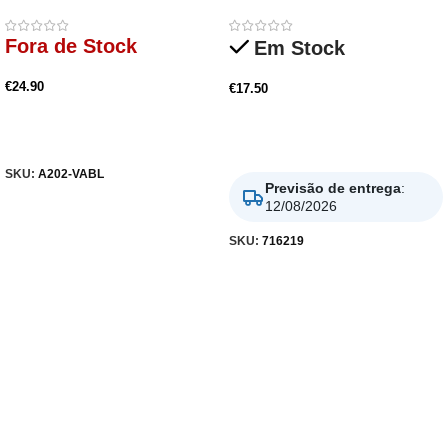
Fora de Stock
Em Stock
€
24.90
€
17.50
Ler Mais
Adicionar
SKU:
A202-VABL
Previsão de entrega
:
12/08/2026
SKU:
716219