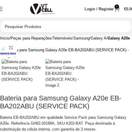
0
Login / Registar
€
0.0
Início
Peças para Reparações
Telemóveis
Samsung
Galaxy A
Galaxy A20e
Clique para aumentar
Bateria para Samsung Galaxy A20e EB-
BA202ABU (SERVICE PACK)
Bateria EB-BA202ABU em qualidade Service Pack para Samsung Galaxy
A20e. Referência GH82-20188A, SKU A202-BAT. Peça destinada à
substituição da célula interna, com garantia de 3 meses.