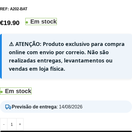
REF:
A202-BAT
Em stock
€
19.90
⚠️ ATENÇÃO: Produto exclusivo para compra
online com envio por correio. Não são
realizadas entregas, levantamentos ou
vendas em loja física.
Em stock
Previsão de entrega
:
14/08/2026