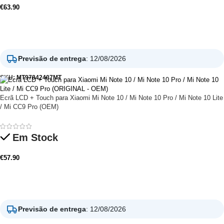
€
63.90
Adicionar
Previsão de entrega
:
12/08/2026
SKU:
MT97842407MT
Ecrã LCD + Touch para Xiaomi Mi Note 10 / Mi Note 10 Pro / Mi Note 10 Lite
/ Mi CC9 Pro (OEM)
Em Stock
€
57.90
Adicionar
Previsão de entrega
:
12/08/2026