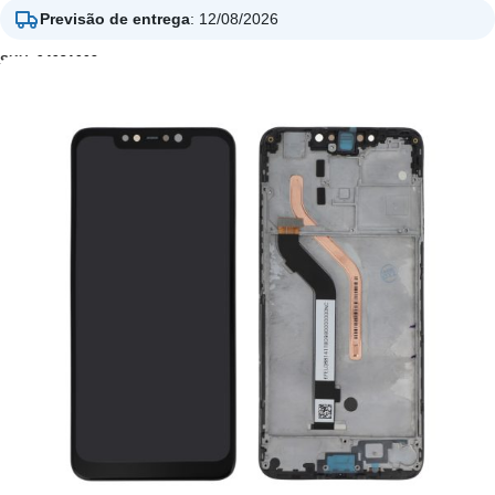
Previsão de entrega
:
12/08/2026
SKU:
94931008