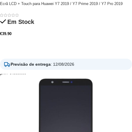
Ecrã LCD + Touch para Huawei Y7 2019 / Y7 Prime 2019 / Y7 Pro 2019
Em Stock
€
39.90
Adicionar
Previsão de entrega
:
12/08/2026
SKU:
34223889