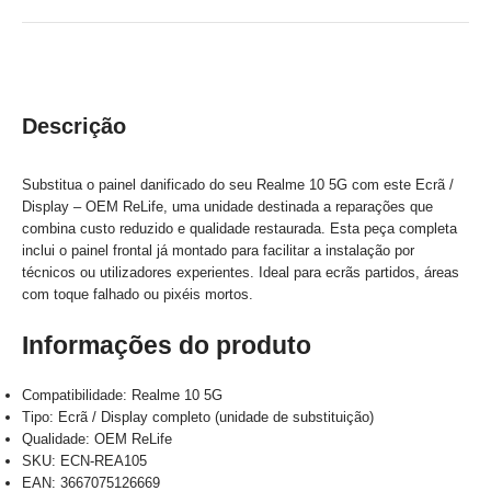
Descrição
Substitua o painel danificado do seu Realme 10 5G com este Ecrã /
Display – OEM ReLife, uma unidade destinada a reparações que
combina custo reduzido e qualidade restaurada. Esta peça completa
inclui o painel frontal já montado para facilitar a instalação por
técnicos ou utilizadores experientes. Ideal para ecrãs partidos, áreas
com toque falhado ou pixéis mortos.
Informações do produto
Compatibilidade: Realme 10 5G
Tipo: Ecrã / Display completo (unidade de substituição)
Qualidade: OEM ReLife
SKU: ECN-REA105
EAN: 3667075126669