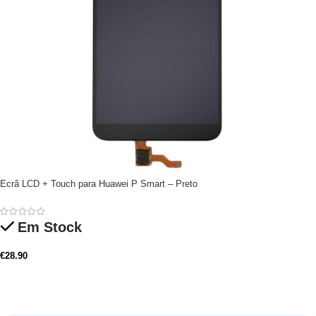
Ecrã LCD + Touch para Huawei P Smart – Preto
Em Stock
€
28.90
Adicionar