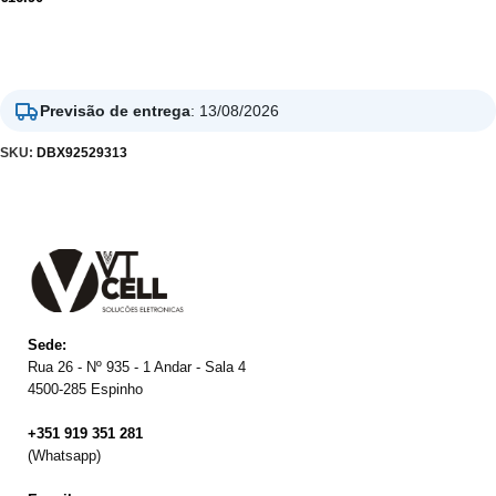
Adicionar
Previsão de entrega
:
13/08/2026
SKU:
DBX92529313
Sede:
Rua 26 - Nº 935 - 1 Andar - Sala 4
4500-285 Espinho
+351 919 351 281
(Whatsapp)