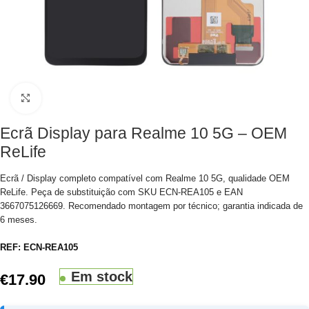
Clique para aumentar
Ecrã Display para Realme 10 5G – OEM
ReLife
Ecrã / Display completo compatível com Realme 10 5G, qualidade OEM
ReLife. Peça de substituição com SKU ECN-REA105 e EAN
3667075126669. Recomendado montagem por técnico; garantia indicada de
6 meses.
REF:
ECN-REA105
Em stock
€
17.90