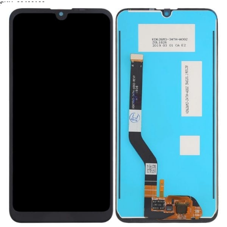
SKU:
99400166