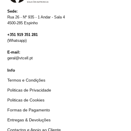
Sede:
Rua 26 - Nº 935 - 1 Andar - Sala 4
4500-285 Espinho
+351 919 351 281
(Whatsapp)
E-mail:
geral@vtcell.pt
Info
Termos e Condições
Politicas de Privacidade
Politicas de Cookies
Formas de Pagamento
Entregas & Devoluções
Contactos e Apoio ao Cliente