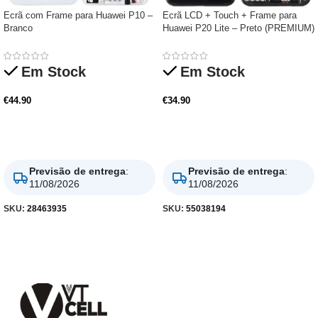
Ecrã com Frame para Huawei P10 –
Ecrã LCD + Touch + Frame para
Branco
Huawei P20 Lite – Preto (PREMIUM)
Em Stock
Em Stock
€
44.90
€
34.90
Adicionar
Adicionar
Previsão de entrega
:
Previsão de entrega
:
11/08/2026
11/08/2026
SKU:
28463935
SKU:
55038194