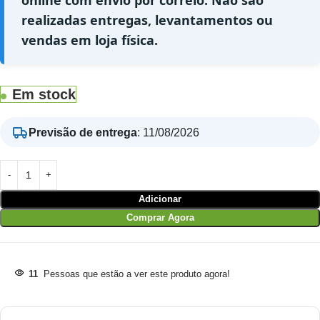
online com envio por correio. Não são
realizadas entregas, levantamentos ou
vendas em loja física.
Em stock
Previsão de entrega
:
11/08/2026
Adicionar
Comprar Agora
11
Pessoas que estão a ver este produto agora!