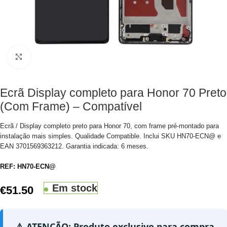
Clique para aumentar
Ecrã Display completo para Honor 70 Preto
(Com Frame) – Compatível
Ecrã / Display completo preto para Honor 70, com frame pré-montado para
instalação mais simples. Qualidade Compatible. Inclui SKU HN70-ECN@ e
EAN 3701569363212. Garantia indicada: 6 meses.
REF:
HN70-ECN@
Em stock
€
51.50
⚠️ ATENÇÃO: Produto exclusivo para compra