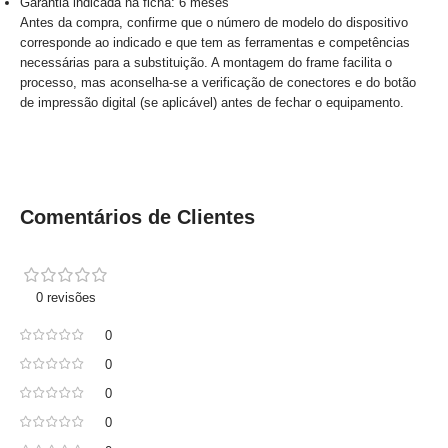
Garantia indicada na ficha: 6 meses
Antes da compra, confirme que o número de modelo do dispositivo
corresponde ao indicado e que tem as ferramentas e competências
necessárias para a substituição. A montagem do frame facilita o
processo, mas aconselha-se a verificação de conectores e do botão
de impressão digital (se aplicável) antes de fechar o equipamento.
Comentários de Clientes
0 revisões
0
0
0
0