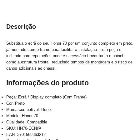
Descrição
Substitua o ecrã do seu Honor 70 por um conjunto completo em preto,
já montado com o frame para facilitar a instalação. Esta peça é
indicada para reparações onde é necessário trocar tanto o painel
como a estrutura frontal, reduzindo tempos de montagem e o risco de
danos adicionais ao chassi.
Informações do produto
Peça: Ecrã / Display completo (Com Frame)
Cor: Preto
Marca compatível: Honor
Modelo: Honor 70
Qualidade: Compatible
SKU: HN70-ECN@
EAN: 3701569363212