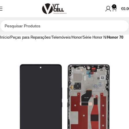
0
€
0.0
Início
Peças para Reparações
Telemóveis
Honor
Série Honor N
Honor 70