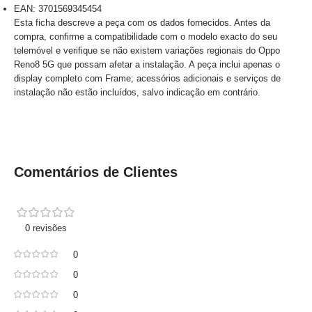
EAN: 3701569345454
Esta ficha descreve a peça com os dados fornecidos. Antes da
compra, confirme a compatibilidade com o modelo exacto do seu
telemóvel e verifique se não existem variações regionais do Oppo
Reno8 5G que possam afetar a instalação. A peça inclui apenas o
display completo com Frame; acessórios adicionais e serviços de
instalação não estão incluídos, salvo indicação em contrário.
Comentários de Clientes
0 revisões
0
0
0