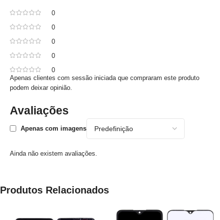
0
0
0
0
0
Apenas clientes com sessão iniciada que compraram este produto
podem deixar opinião.
Avaliações
Apenas com imagens
Ainda não existem avaliações.
Produtos Relacionados