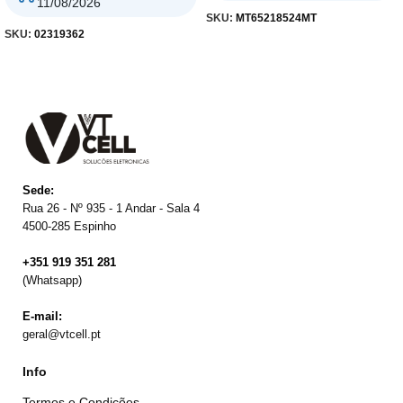
11/08/2026
SKU:
MT65218524MT
SKU:
02319362
Sede:
Rua 26 - Nº 935 - 1 Andar - Sala 4
4500-285 Espinho
+351 919 351 281
(Whatsapp)
E-mail:
geral@vtcell.pt
Info
Termos e Condições