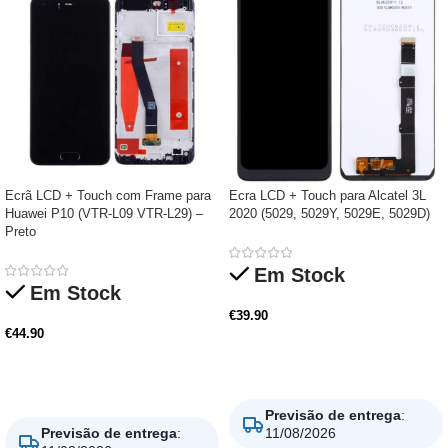
Ecrã LCD + Touch com Frame para
Ecra LCD + Touch para Alcatel 3L
Huawei P10 (VTR-L09 VTR-L29) –
2020 (5029, 5029Y, 5029E, 5029D)
Preto
Em Stock
Em Stock
€
39.90
€
44.90
Adicionar
Adicionar
Previsão de entrega
:
Previsão de entrega
:
11/08/2026