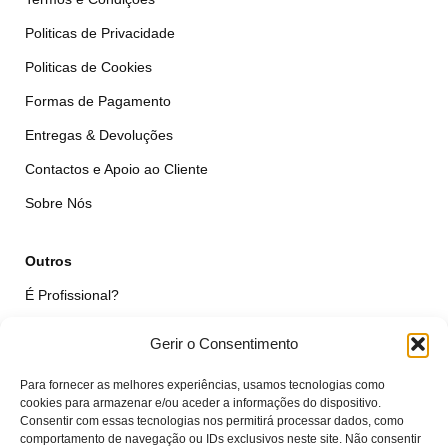
Politicas de Privacidade
Politicas de Cookies
Formas de Pagamento
Entregas & Devoluções
Contactos e Apoio ao Cliente
Sobre Nós
Outros
É Profissional?
Simular Reparação
Gerir o Consentimento
Formulário de Livre Resolução
Para fornecer as melhores experiências, usamos tecnologias como
Qualidade das Peças
cookies para armazenar e/ou aceder a informações do dispositivo.
Consentir com essas tecnologias nos permitirá processar dados, como
comportamento de navegação ou IDs exclusivos neste site. Não consentir