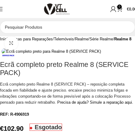
0
€
0.0
Início
Peças para Reparações
Telemóveis
Realme
Série Realme
Realme 8
Clique para aumentar
Ecrã completo preto Realme 8 (SERVICE
PACK)
Ecrã completo preto Realme 8 (SERVICE PACK) – reposição completa
focada em fiabilidade e ajuste preciso. encaixe preciso minimiza folgas e
vibrações comportando-se de forma previsível após a colocação Processo
pensado para reduzir retrabalho.
Precisa de ajuda? Simule a reparação aqui.
REF:
R-4906919
Esgotado
€
102.90