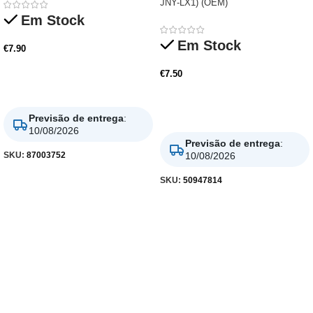
JNY-LX1) (OEM)
Em Stock
Em Stock
€
7.90
€
7.50
Adicionar
Adicionar
Previsão de entrega
:
10/08/2026
Previsão de entrega
:
10/08/2026
SKU:
87003752
SKU:
50947814