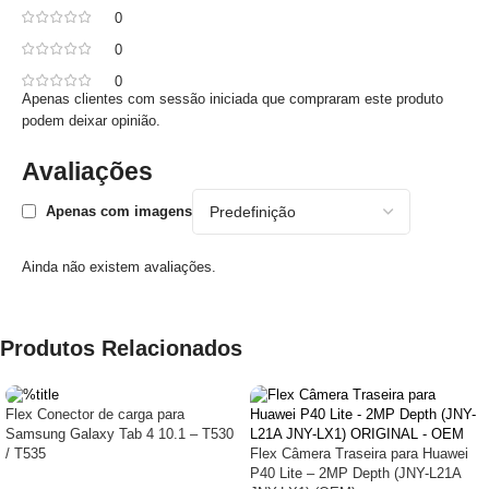
0
0
0
Apenas clientes com sessão iniciada que compraram este produto
podem deixar opinião.
Avaliações
Apenas com imagens
Ainda não existem avaliações.
Produtos Relacionados
Flex Conector de carga para
Samsung Galaxy Tab 4 10.1 – T530
Flex Câmera Traseira para Huawei
/ T535
P40 Lite – 2MP Depth (JNY-L21A