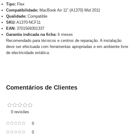
Tipo:
Flex
Compatibilidade:
MacBook Air 11” (A1370) Mid 2011
Qualidade:
Compatible
SKU:
A1370-NCF11
EAN:
3701569301337
Garantia indicada na ficha:
6 meses
Recomendado para técnicos e centros de reparação. A instalação
deve ser efectuada com ferramentas apropriadas e em ambiente livre
de electricidade estática.
Comentários de Clientes
0 revisões
0
0