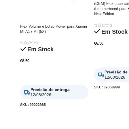
(OEM) Flex cabo co
á motherboard para 
New Edition
Flex Volume e botao Power para Xiaomi
Em Stock
MI A1 / MI (5X)
€
6.50
Em Stock
Adicionar
€
8.50
Previsão de
Adicionar
12/08/2026
SKU:
07358989
Previsão de entrega
:
12/08/2026
SKU:
99022985