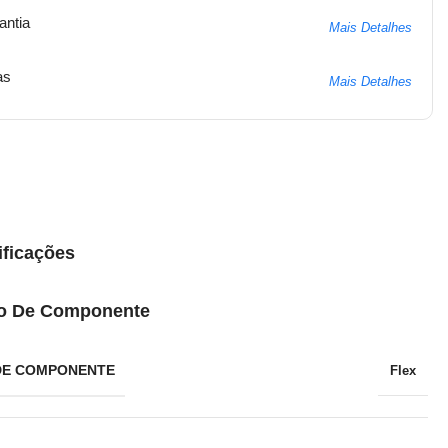
antia
Mais Detalhes
as
Mais Detalhes
ificações
o De Componente
DE COMPONENTE
Flex