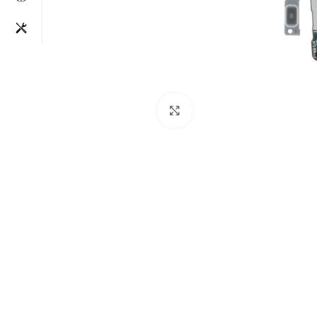
Clique para aumentar