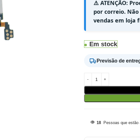
⚠️ ATENÇÃO: Pro
por correio. Não
vendas em loja fí
Em stock
Previsão de entre
18
Pessoas que estão a