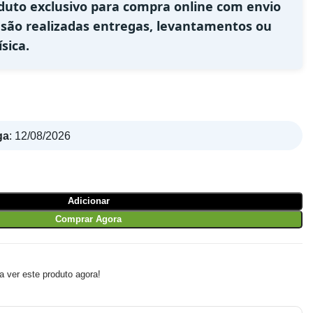
duto exclusivo para compra online com envio
 são realizadas entregas, levantamentos ou
sica.
ga
:
12/08/2026
Adicionar
Comprar Agora
 ver este produto agora!