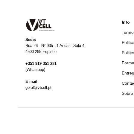
Info
Termo
Sede:
Politi
Rua 26 - Nº 935 - 1 Andar - Sala 4
4500-285 Espinho
Politi
Forma
+351 919 351 281
(Whatsapp)
Entre
E-mail:
Contac
geral@vtcell.pt
Sobre