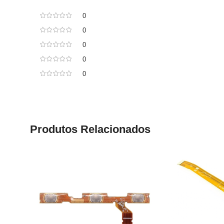
0
0
0
0
0
Produtos Relacionados