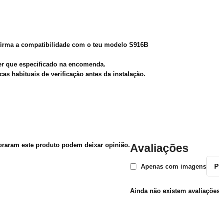
nfirma a compatibilidade com o teu modelo S916B
er que especificado na encomenda.
as habituais de verificação antes da instalação.
praram este produto podem deixar opinião.
Avaliações
Apenas com imagens
Ainda não existem avaliações