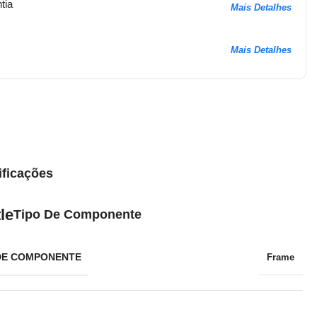
tia
Mais Detalhes
Mais Detalhes
ificações
Tipo De Componente
DE COMPONENTE
Frame