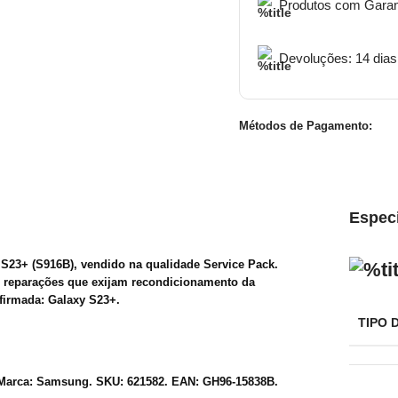
Produtos com Garan
Devoluções: 14 dias
Métodos de Pagamento:
Espec
23+ (S916B), vendido na qualidade Service Pack.
te reparações que exijam recondicionamento da
firmada: Galaxy S23+.
TIPO 
. Marca: Samsung. SKU: 621582. EAN: GH96-15838B.