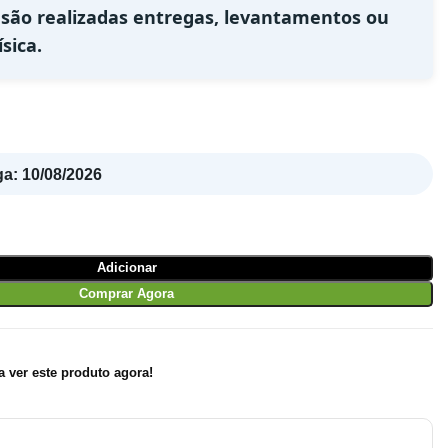
 são realizadas entregas, levantamentos ou
sica.
ga
:
10/08/2026
Adicionar
Comprar Agora
 ver este produto agora!