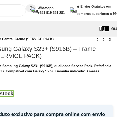
🔥 Envios Gratuitos em
Whatsapp
+351 919 351 281
compras superiores a 99
€
0.
e Central Creme (SERVICE PACK)
ung Galaxy S23+ (S916B) – Frame
(SERVICE PACK)
a Samsung Galaxy S23+ (S916B), qualidade Service Pack. Referência
B. Compatível com Galaxy S23+. Garantia indicada: 3 meses.
stock
duto exclusivo para compra online com envio