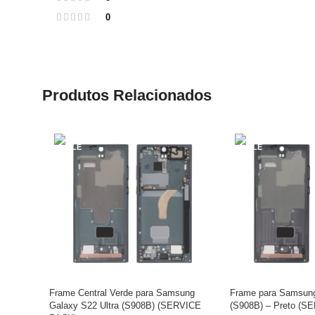
0
Produtos Relacionados
Frame Central Verde para Samsung
Frame para Samsung
Galaxy S22 Ultra (S908B) (SERVICE
(S908B) – Preto (S