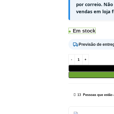
por correio. Não
vendas em loja fí
Em stock
Previsão de entre
13
Pessoas que estão a