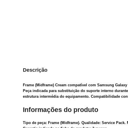
Descrição
Frame (Midframe) Cream compatível com Samsung Galaxy S
Peça indicada para substituição do suporte interno duran
estrutura intermédia do equipamento. Compatibilidade con
Informações do produto
Tipo de peça: Frame (Midframe). Qualidade: Service Pack