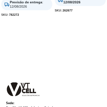
Previsão de entrega
:
12/08/2026
12/08/2026
SKU:
262677
SKU:
782272
Sede: