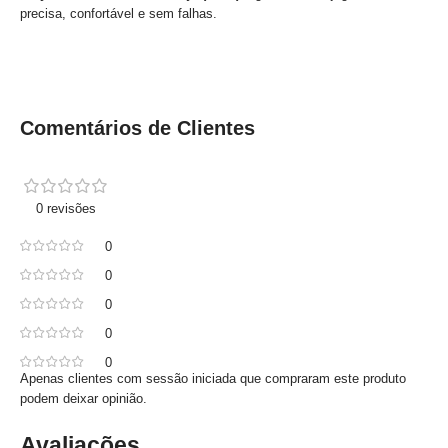
precisa, confortável e sem falhas.
Comentários de Clientes
0 revisões
0
0
0
0
0
Apenas clientes com sessão iniciada que compraram este produto
podem deixar opinião.
Avaliações