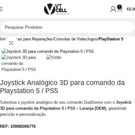
0
€
0.0
Início
Peças para Reparações
Consolas de VideoJogos
PlayStation 5
Clique para aumentar
Joystick Analógico 3D para comando da
Playstation 5 / PS5
Substitua o joystick analógico do seu comando DualSense com o
Joystick
3D para comando da Playstation 5 / PS5 – Laranja (OEM)
, garantindo
precisão e personalização.
REF:
109082006776