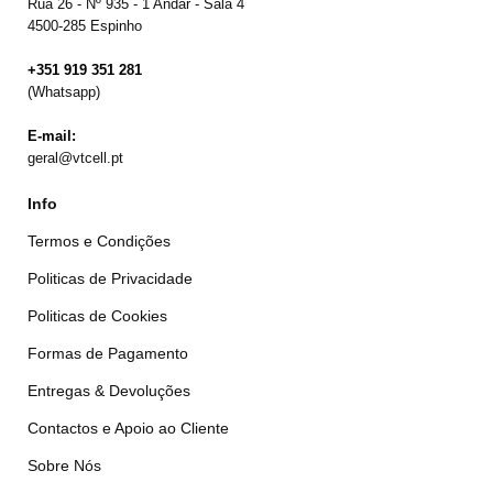
Rua 26 - Nº 935 - 1 Andar - Sala 4
4500-285 Espinho
+351 919 351 281
(Whatsapp)
E-mail:
geral@vtcell.pt
Info
Termos e Condições
Politicas de Privacidade
Politicas de Cookies
Formas de Pagamento
Entregas & Devoluções
Contactos e Apoio ao Cliente
Sobre Nós